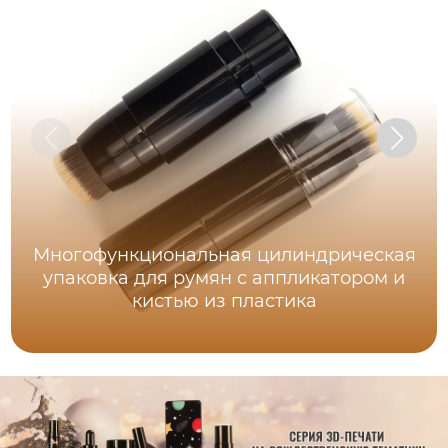
Многофункциональная цилиндрическая
упаковка для румян с аппликатором и
кистью из пластика