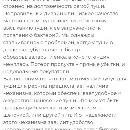
странно, на долговечность самой туши.
Неправильный дизайн или низкое качество
материалов могут привести к быстрому
высыханию туши, к ее загрязнению, к
появлению бактерий. Мы однажды
сталкивались с проблемой, когда у туши в
дешевых тубусах очень быстро
образовывалась пленка, а консистенция
менялась. Потеря продукта – прямые убытки, и
недовольные покупатели.
Важно понимать, что
автоматический тубус для
туши для ресниц
предполагает наличие
механизма, который обеспечивает удобное и
аккуратное нанесение туши. Это может быть
вращающийся механизм, механизм с
щеточкой, или другой тип. И от надежности
этого механизма зависит удобство
использования для конечного потребителя.