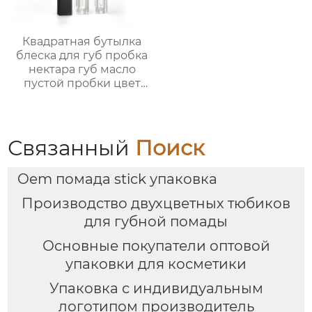
Квадратная бутылка
блеска для губ пробка
нектара губ масло
пустой пробки цвет
косметический пакет
OEM
пользовательские
обработки
Связанный
Поиск
Oem помада stick упаковка
Производство двухцветных тюбиков
для губной помады
Основные покупатели оптовой
упаковки для косметики
Упаковка с индивидуальным
логотипом производитель