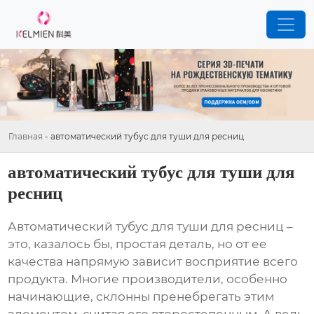
Главная
-
автоматический тубус для туши для ресниц
автоматический тубус для туши для
ресниц
Автоматический тубус для туши для ресниц
–
это, казалось бы, простая деталь, но от ее
качества напрямую зависит восприятие всего
продукта. Многие производители, особенно
начинающие, склонны пренебрегать этим