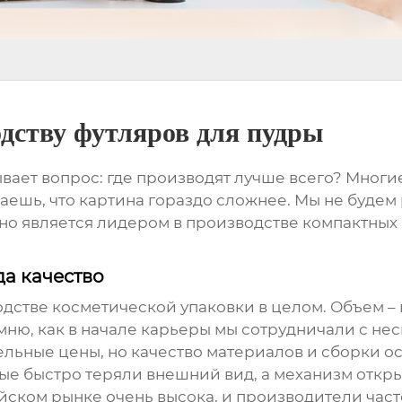
одству футляров для пудры
ывает вопрос: где производят лучше всего? Многи
аешь, что картина гораздо сложнее. Мы не будем 
но является лидером в производстве компактных п
да качество
одстве косметической упаковки в целом. Объем –
омню, как в начале карьеры мы сотрудничали с н
льные цены, но качество материалов и сборки о
ые быстро теряли внешний вид, а механизм откр
йском рынке очень высока, и производители часто 