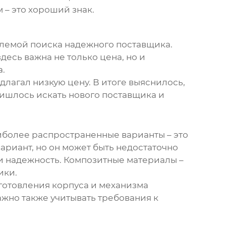
 – это хороший знак.
облемой поиска надежного поставщика.
десь важна не только цена, но и
а.
лагал низкую цену. В итоге выяснилось,
ришлось искать нового поставщика и
аиболее распространенные варианты – это
ариант, но он может быть недостаточно
 и надежность. Композитные материалы –
ики.
готовления корпуса и механизма
ажно также учитывать требования к