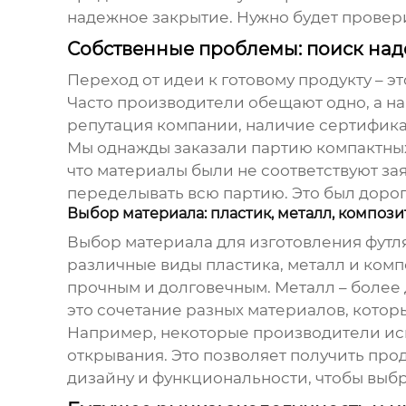
надежное закрытие. Нужно будет провери
Собственные проблемы: поиск над
Переход от идеи к готовому продукту – э
Часто производители обещают одно, а на 
репутация компании, наличие сертифика
Мы однажды заказали партию компактных 
что материалы были не соответствуют за
переделывать всю партию. Это был доро
Выбор материала: пластик, металл, композ
Выбор материала для изготовления
футл
различные виды пластика, металл и комп
прочным и долговечным. Металл – более 
это сочетание разных материалов, котор
Например, некоторые производители исп
открывания. Это позволяет получить про
дизайну и функциональности, чтобы выб