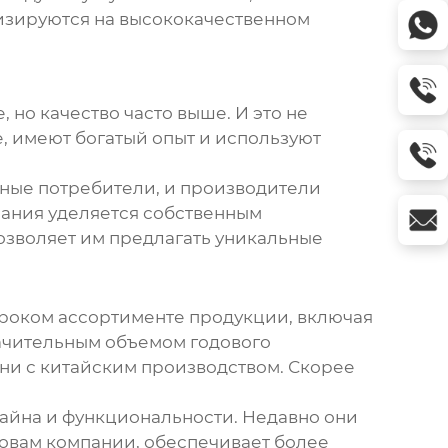
ализируются на высококачественном
, но качество часто выше. И это не
е, имеют богатый опыт и используют
ьные потребители, и производители
мания уделяется собственным
озволяет им предлагать уникальные
роком ассортименте продукции, включая
начительным объемом годового
ни с китайским производством. Скорее
зайна и функциональности. Недавно они
овам компании, обеспечивает более