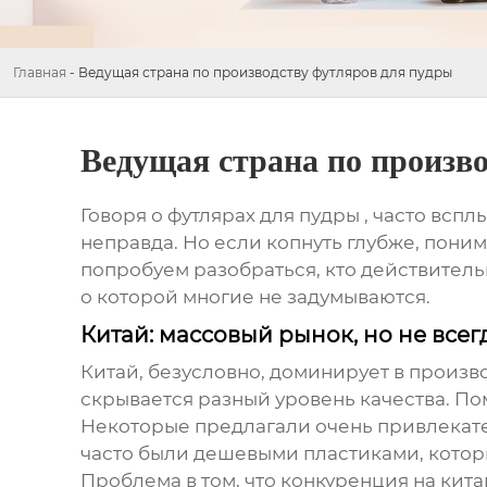
Главная
-
Ведущая страна по производству футляров для пудры
Ведущая страна по произв
Говоря о
футлярах для пудры
, часто вспл
неправда. Но если копнуть глубже, поним
попробуем разобраться, кто действитель
о которой многие не задумываются.
Китай: массовый рынок, но не всег
Китай, безусловно, доминирует в произв
скрывается разный уровень качества. П
Некоторые предлагали очень привлекате
часто были дешевыми пластиками, котор
Проблема в том, что конкуренция на кита