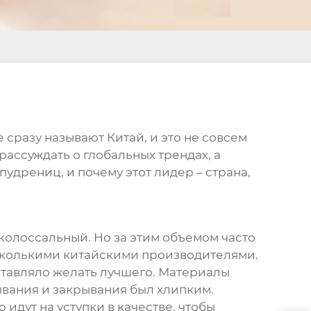
е сразу называют Китай, и это не совсем
рассуждать о глобальных трендах, а
удрениц, и почему этот лидер – страна,
 колоссальный. Но за этим объемом часто
есколькими китайскими производителями.
ставляло желать лучшего. Материалы
ывания и закрывания был хлипким.
идут на уступки в качестве, чтобы