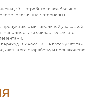
инноваций. Потребители все больше
более экологичные материалы и
на продукцию с минимальной упаковкой.
и. Например, уже сейчас появляются
лементами.
переходит к России. Не потому, что там
адывать в его разработку и производство.
ия