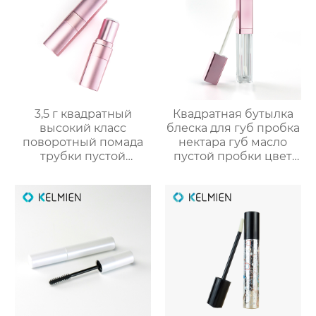
3,5 г квадратный
Квадратная бутылка
высокий класс
блеска для губ пробка
поворотный помада
нектара губ масло
трубки пустой
пустой пробки цвет
оболочки трубки
косметической
оптомм
упаковки OEM