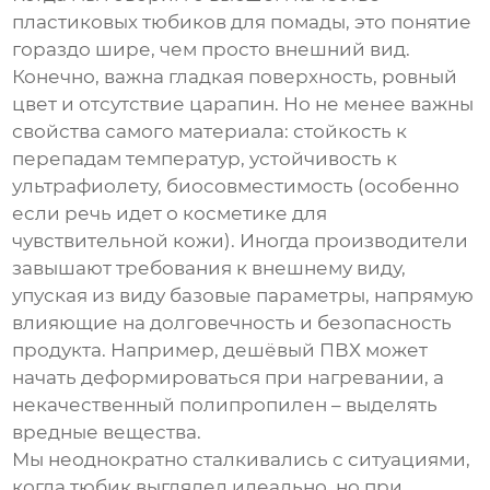
пластиковых тюбиков для помады
, это понятие
гораздо шире, чем просто внешний вид.
Конечно, важна гладкая поверхность, ровный
цвет и отсутствие царапин. Но не менее важны
свойства самого материала: стойкость к
перепадам температур, устойчивость к
ультрафиолету, биосовместимость (особенно
если речь идет о косметике для
чувствительной кожи). Иногда производители
завышают требования к внешнему виду,
упуская из виду базовые параметры, напрямую
влияющие на долговечность и безопасность
продукта. Например, дешёвый ПВХ может
начать деформироваться при нагревании, а
некачественный полипропилен – выделять
вредные вещества.
Мы неоднократно сталкивались с ситуациями,
когда тюбик выглядел идеально, но при