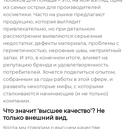
тюбиков для помады
– это, на мой взгляд, одна
из самых острых для производителей
косметики. Часто на рынке предлагают
продукцию, которая выглядит
привлекательно, но при детальном
рассмотрении выявляются серьезные
недостатки: дефекты материала, проблемы с
герметичностью, неровные швы, неприятный
запах. И это, в конечном итоге, влияет на
репутацию бренда и удовлетворенность
потребителей. Хочется поделиться опытом,
собранным за годы работы в этой сфере, и
развеять некоторые мифы, с которыми
сталкиваются начинающие (и не только)
компании.
Что значит 'высшее качество'? Не
только внешний вид.
Когда мы говорим о
высшем качестве