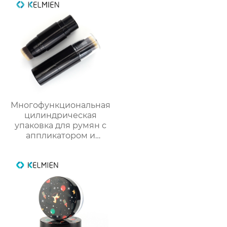
производителя
упаковки для
косметики
Многофункциональная
цилиндрическая
упаковка для румян с
аппликатором и
кистью из пластика