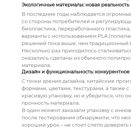
Экологичные материалы: новая реальность
В последние годы наблюдается огромный
со стороны потребителей и регулирующи
биопластика, переработанного пластика, 
варианты с использованием PLA (полилак
решений пока выше, чем традиционный P
Несколько раз приходилось сталкиваться
оказались сделаны из обычного полипроп
материала.
Дизайн и функциональность: конкурентно
С точки зрения дизайна, китайские про
формами, цветами, текстурами, а также 
красивую упаковку, но и убедиться, что
прочность материала.
В один момент заказали упаковку с инно
после тестирования обнаружили, что мех
хороший урок – не стоит слепо доверят