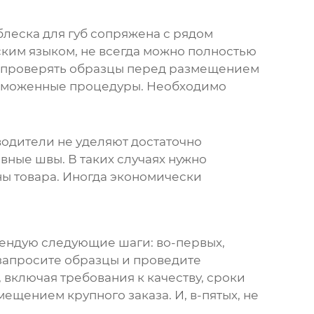
леска для губ
сопряжена с рядом
ским языком, не всегда можно полностью
но проверять образцы перед размещением
 таможенные процедуры. Необходимо
зводители не уделяют достаточно
вные швы. В таких случаях нужно
ы товара. Иногда экономически
мендую следующие шаги: во-первых,
запросите образцы и проведите
 включая требования к качеству, сроки
ещением крупного заказа. И, в-пятых, не