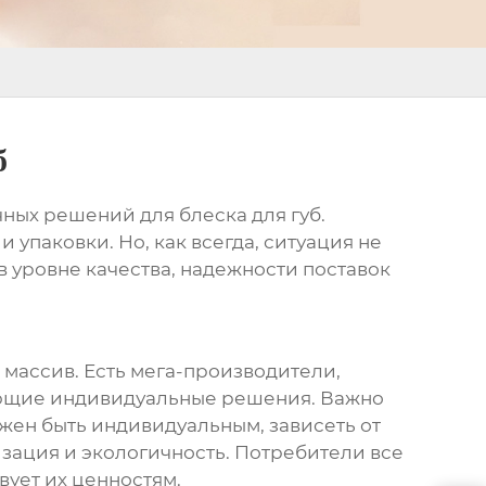
б
очных решений для
блеска для губ
.
 упаковки. Но, как всегда, ситуация не
 в уровне качества, надежности поставок
 массив. Есть мега-производители,
ающие индивидуальные решения. Важно
жен быть индивидуальным, зависеть от
изация и экологичность. Потребители все
вует их ценностям.