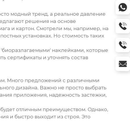
росто модный тренд, а реальное давление
редлагают решения на основе
мага и картон. Смотрели мы, например, на
остных установках. Но стоимость таких
с 'биоразлагаемыми' наклейками, которые
ть сертификаты и уточнять состав
дам. Много предложений с различными
ьного дизайна. Важно не просто выбрать
ования приложения, надежность застежки,
о будет отличным преимуществом. Однако,
я и быстро выходит из строя. Это