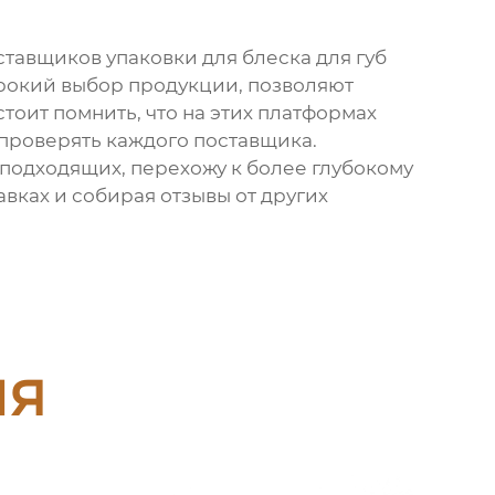
ставщиков упаковки для блеска для губ
широкий выбор продукции, позволяют
тоит помнить, что на этих платформах
проверять каждого поставщика.
неподходящих, перехожу к более глубокому
вках и собирая отзывы от других
ия