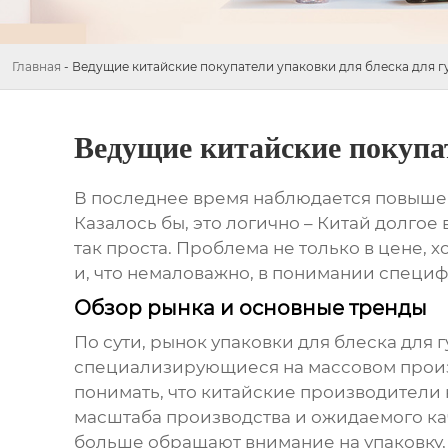
Главная
-
Ведущие китайские покупатели упаковки для блеска для г
Ведущие китайские покупат
В последнее время наблюдается повыше
Казалось бы, это логично – Китай долгое
так проста. Проблема не только в цене, 
и, что немаловажно, в понимании специф
Обзор рынка и основные тренды
По сути, рынок
упаковки для блеска для г
специализирующиеся на массовом произ
понимать, что китайские производители 
масштаба производства и ожидаемого кач
больше обращают внимание на упаковку, 