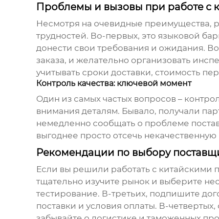
Проблемы и вызовы при работе с
Несмотря на очевидные преимущества, р
трудностей. Во-первых, это языковой ба
донести свои требования и ожидания. В
заказа, и желательно организовать инсп
учитывать сроки доставки, стоимость п
Контроль качества: ключевой момент
Один из самых частых вопросов – контрол
внимания деталям. Бывало, получали пар
немедленно сообщать о проблеме постав
выгоднее просто отсечь некачественную 
Рекомендации по выбору поставщ
Если вы решили работать с китайскими 
тщательно изучите рынок и выберите не
тестирование. В-третьих, подпишите дог
поставки и условия оплаты. В-четвертых
забывайте о логистике и таможенных пр