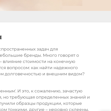
ы
аспространенных задач для
небольшие бренды. Много говорят о
 – влияние стоимости на конечную
тся вопросом: как найти надежного
том долговечностью и внешним видом?
венным'. И это, к сожалению, зачастую
ая, но требующая определенных знаний и
олучили образцы продукции, которые
ом тонкими, другие – неровно склеены,