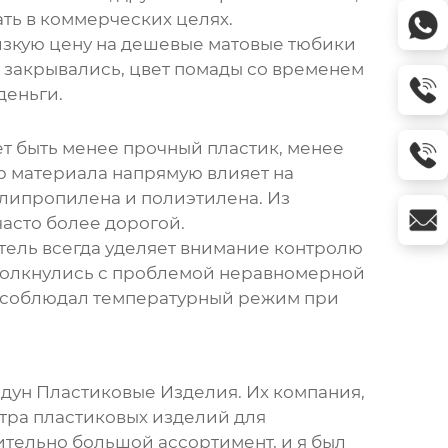
ать в коммерческих целях.
изкую цену на
дешевые матовые тюбики
о закрывались, цвет помады со временем
деньги.
ет быть менее прочный пластик, менее
ор материала напрямую влияет на
олипропилена и полиэтилена. Из
часто более дорогой.
тель всегда уделяет внимание контролю
 столкнулись с проблемой неравномерной
не соблюдал температурный режим при
ндун Пластиковые Изделия. Их компания,
тра пластиковых изделий для
ительно большой ассортимент, и я был