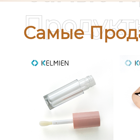
Продукт
Самые Прод