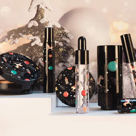
Самые П