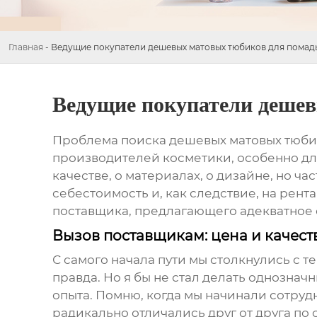
Главная
-
Ведущие покупатели дешевых матовых тюбиков для помад
Ведущие покупатели деше
Проблема поиска
дешевых матовых тюби
производителей косметики, особенно для
качестве, о материалах, о дизайне, но ч
себестоимость и, как следствие, на рен
поставщика, предлагающего адекватное 
Вызов поставщикам: цена и качест
С самого начала пути мы столкнулись с те
правда. Но я бы не стал делать однозна
опыта. Помню, когда мы начинали сотру
радикально отличались друг от друга по