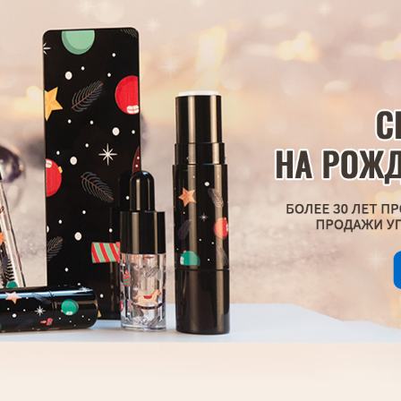
родаваем