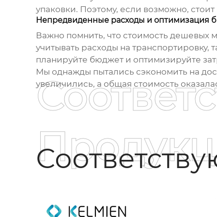
упаковки. Поэтому, если возможно, стои
Непредвиденные расходы и оптимизация 
Важно помнить, что стоимость
дешевых м
учитывать расходы на транспортировку,
планируйте бюджет и оптимизируйте затр
Мы однажды пытались сэкономить на дост
Соответ
увеличились, а общая стоимость оказалас
Продукц
Соответств