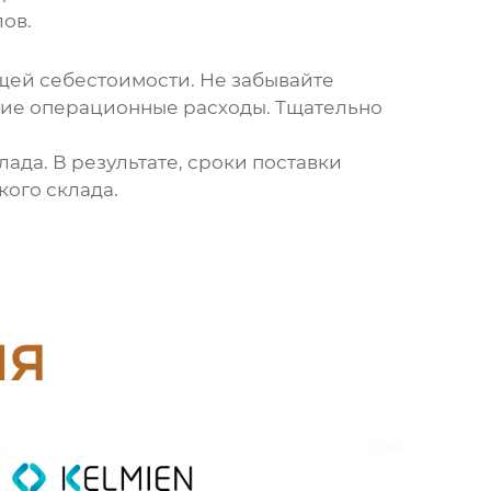
ов.
бщей себестоимости. Не забывайте
угие операционные расходы. Тщательно
ада. В результате, сроки поставки
кого склада.
ия