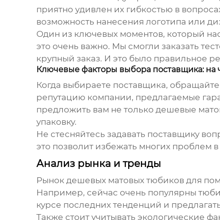
приятно удивлен их гибкостью в вопроса
возможность нанесения логотипа или ди
Один из ключевых моментов, который нас
это очень важно. Мы смогли заказать тес
крупный заказ. И это было правильное р
Ключевые факторы выбора поставщика: на 
Когда выбираете поставщика, обращайте
репутацию компании, предлагаемые гаран
предложить вам не только
дешевые мато
упаковку.
Не стесняйтесь задавать поставщику воп
это позволит избежать многих проблем в
Анализ рынка и тренды
Рынок
дешевых матовых тюбиков для по
Например, сейчас очень популярны тюбик
курсе последних тенденций и предлагать
Также стоит учитывать экологические ф