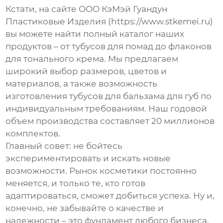
Кстати, на сайте ООО КэМэй Гуандун
Пластиковые Изделия (https://www.stkemei.ru)
вы можете найти полный каталог наших
продуктов – от
тубусов для помад
до флаконов
для тонального крема. Мы предлагаем
широкий выбор размеров, цветов и
материалов, а также возможность
изготовления
тубусов для бальзама для губ
по
индивидуальным требованиям. Наш годовой
объем производства составляет 20 миллионов
комплектов.
Главный совет: не бойтесь
экспериментировать и искать новые
возможности. Рынок косметики постоянно
меняется, и только те, кто готов
адаптироваться, сможет добиться успеха. Ну и,
конечно, не забывайте о качестве и
надежности – это фундамент любого бизнеса.