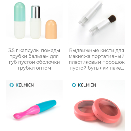
3.5 г капсулы помады
Выдвижные кисти для
трубки бальзам для
макияжа портативный
губ пустой оболочки
пластиковый порошок
трубки оптом
пустой бутылки пакет
косметический
упаковка