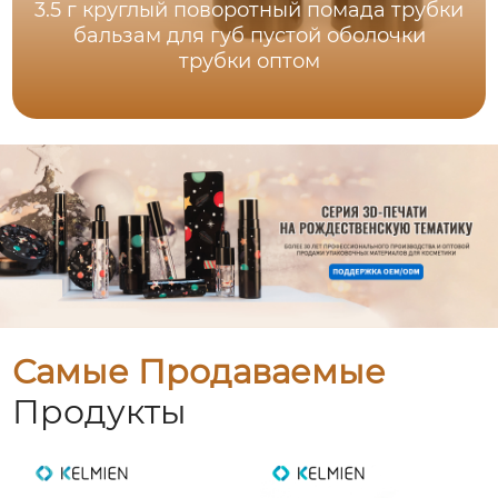
3.5 г круглый поворотный помада трубки
бальзам для губ пустой оболочки
трубки оптом
Самые Продаваемые
Продукты