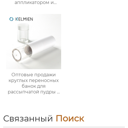
аппликатором и
кистью из пластика
Оптовые продажи
круглых переносных
банок для
рассыпчатой пудры 5
г с выдвижной кистью
(пустая упаковка)
Связанный
Поиск