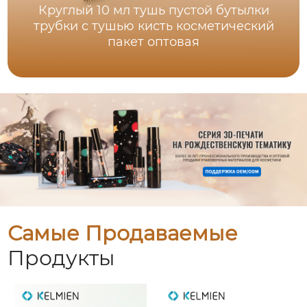
Круглый 10 мл тушь пустой бутылки
трубки с тушью кисть косметический
пакет оптовая
Самые Продаваемые
Продукты