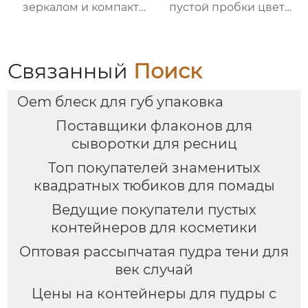
зеркалом и компакт
пустой пробки цвет
для румян упаковка
косметической
для косметики
упаковки OEM
Связанный
Поиск
Oem блеск для губ упаковка
Поставщики флаконов для
сыворотки для ресниц
Топ покупателей знаменитых
квадратных тюбиков для помады
Ведущие покупатели пустых
контейнеров для косметики
Оптовая рассыпчатая пудра тени для
век случай
Цены на контейнеры для пудры с