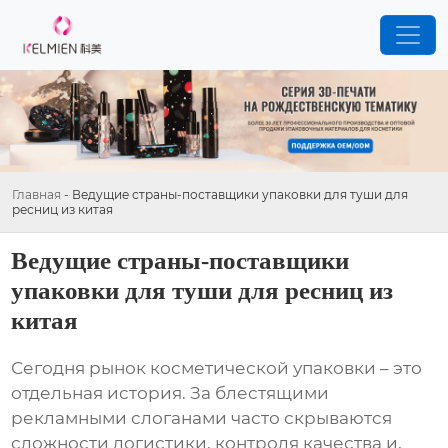
Главная
-
Ведущие страны-поставщики упаковки для туши для
ресниц из китая
Ведущие страны-поставщики
упаковки для туши для ресниц из
китая
Сегодня рынок косметической упаковки – это
отдельная история. За блестящими
рекламными слоганами часто скрываются
сложности логистики, контроля качества и,