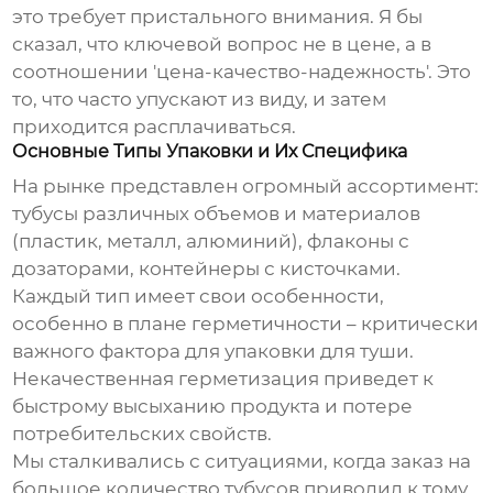
это требует пристального внимания. Я бы
сказал, что ключевой вопрос не в цене, а в
соотношении 'цена-качество-надежность'. Это
то, что часто упускают из виду, и затем
приходится расплачиваться.
Основные Типы Упаковки и Их Специфика
На рынке представлен огромный ассортимент:
тубусы различных объемов и материалов
(пластик, металл, алюминий), флаконы с
дозаторами, контейнеры с кисточками.
Каждый тип имеет свои особенности,
особенно в плане герметичности – критически
важного фактора для
упаковки для туши
.
Некачественная герметизация приведет к
быстрому высыханию продукта и потере
потребительских свойств.
Мы сталкивались с ситуациями, когда заказ на
большое количество тубусов приводил к тому,