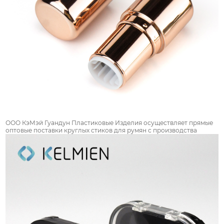
ООО КэМэй Гуандун Пластиковые Изделия осуществляет прямые
оптовые поставки круглых стиков для румян с производства