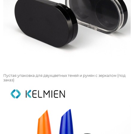
Пустая упаковка для двухцветных теней и румян с зеркалом (под
заказ)