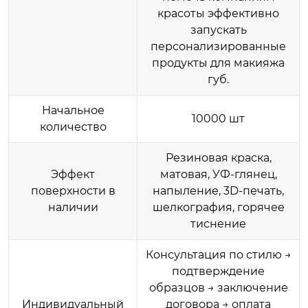
красоты эффективно
запускать
персонализированные
продукты для макияжа
губ.
Начальное
10000 шт
количество
Резиновая краска,
Эффект
матовая, УФ-глянец,
поверхности в
напыление, 3D-печать,
наличии
шелкография, горячее
тиснение
Консультация по стилю →
подтверждение
образцов → заключение
Индивидуальный
договора → оплата