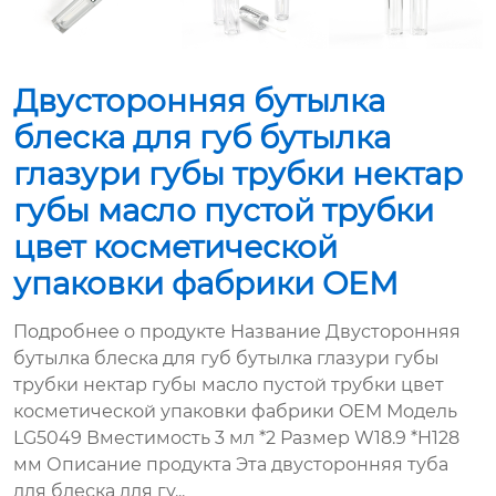
Двусторонняя бутылка
блеска для губ бутылка
глазури губы трубки нектар
губы масло пустой трубки
цвет косметической
упаковки фабрики OEM
Подробнее о продукте Название Двусторонняя
бутылка блеска для губ бутылка глазури губы
трубки нектар губы масло пустой трубки цвет
косметической упаковки фабрики OEM Модель
LG5049 Вместимость 3 мл *2 Размер W18.9 *H128
мм Описание продукта Эта двусторонняя туба
для блеска для гу...