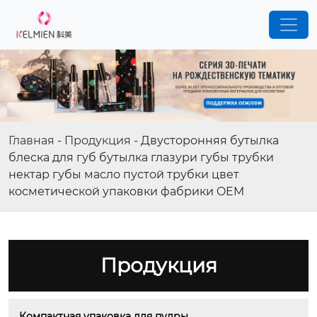
Главная
-
Продукция
-
Двусторонняя бутылка
блеска для губ бутылка глазури губы трубки
нектар губы масло пустой трубки цвет
косметической упаковки фабрики OEM
Продукция
Компактная упаковка для пудры