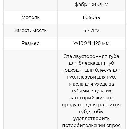
фабрики OEM
Модель
LG5049
Вместимость
3 мл *2
Размер
W18.9 *H128 мм
Эта двусторонняя туба
для блеска для губ
подходит для блеска для
губ, глазури для губ,
масла для ухода за
губами и других
категорий жидких
продуктов для развития
губ, чтобы
удовлетворить
потребительский спрос