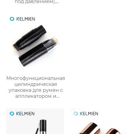
под давлением).
Прямые оптовые
поставки от
производителя
упаковки для
косметики
Многофункциональная
цилиндрическая
упаковка для румян с
аппликатором и
кистью из пластика