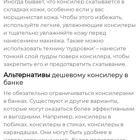
Иногда бывает, что
консилер
скатывается в
складках кожи, особенно если у вас
морщинистая кожа. Чтобы этого избежать,
используйте легкие, увлажняющие консилеры
и тщательно увлажняйте кожу перед
нанесением макияжа. Также можно
использовать технику 'пудровки' – нанесите
тонкий слой пудры поверх консилера, чтобы
закрепить его и предотвратить скатывание.
Альтернативы
дешевому консилеру в
банке
Не обязательно ограничиваться
консилерами
в банках
. Существуют и другие варианты,
которые могут оказаться более эффективными
и выгодными. Например,
консилеры в
тюбиках
,
консилеры в стиках
,
консилеры в
карандашах
. Они могут быть удобнее в