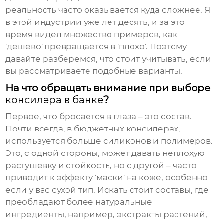
реальность часто оказывается куда сложнее. Я
в этой индустрии уже лет десять, и за это
время видел множество примеров, как
'дешево' превращается в 'плохо'. Поэтому
давайте разберемся, что стоит учитывать, если
вы рассматриваете подобные варианты.
На что обращать внимание при выборе
консилера в банке
?
Первое, что бросается в глаза – это состав.
Почти всегда, в бюджетных
консилерах
,
используется больше силиконов и полимеров.
Это, с одной стороны, может давать неплохую
растушевку и стойкость, но с другой – часто
приводит к эффекту 'маски' на коже, особенно
если у вас сухой тип. Искать стоит составы, где
преобладают более натуральные
ингредиенты, например, экстракты растений,