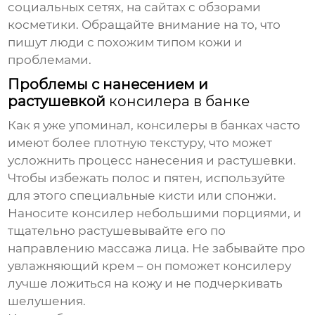
социальных сетях, на сайтах с обзорами
косметики. Обращайте внимание на то, что
пишут люди с похожим типом кожи и
проблемами.
Проблемы с нанесением и
растушевкой
консилера в банке
Как я уже упоминал,
консилеры в банках
часто
имеют более плотную текстуру, что может
усложнить процесс нанесения и растушевки.
Чтобы избежать полос и пятен, используйте
для этого специальные кисти или спонжи.
Наносите
консилер
небольшими порциями, и
тщательно растушевывайте его по
направлению массажа лица. Не забывайте про
увлажняющий крем – он поможет
консилеру
лучше ложиться на кожу и не подчеркивать
шелушения.