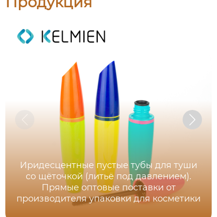
Продукция
Иридесцентные пустые тубы для туши
со щёточкой (литьё под давлением).
Прямые оптовые поставки от
производителя упаковки для косметики