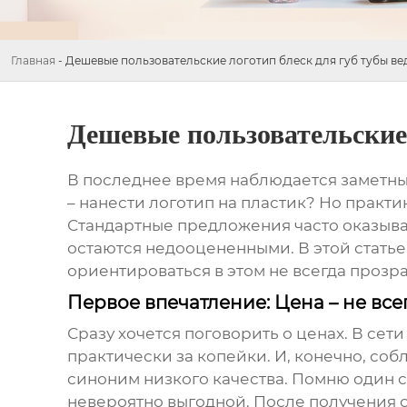
Главная
-
Дешевые пользовательские логотип блеск для губ тубы ве
Дешевые пользовательские 
В последнее время наблюдается заметны
– нанести логотип на пластик? Но практик
Стандартные предложения часто оказыва
остаются недооцененными. В этой стать
ориентироваться в этом не всегда прозр
Первое впечатление: Цена – не все
Сразу хочется поговорить о ценах. В се
практически за копейки. И, конечно, соб
синоним низкого качества. Помню один сл
невероятно выгодной. После получения от