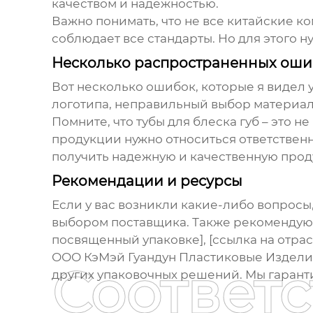
качеством и надежностью.
Важно понимать, что не все китайские к
соблюдает все стандарты. Но для этого н
Несколько распространенных оши
Вот несколько ошибок, которые я видел 
логотипа, неправильный выбор материала
Помните, что
тубы для блеска губ
– это не
продукции нужно относиться ответственн
получить надежную и качественную про
Рекомендации и ресурсы
Если у вас возникли какие-либо вопросы,
выбором поставщика. Также рекомендую о
посвященный упаковке], [ссылка на отрас
ООО КэМэй Гуандун Пластиковые Изделия
Соответ
других упаковочных решений. Мы гарант