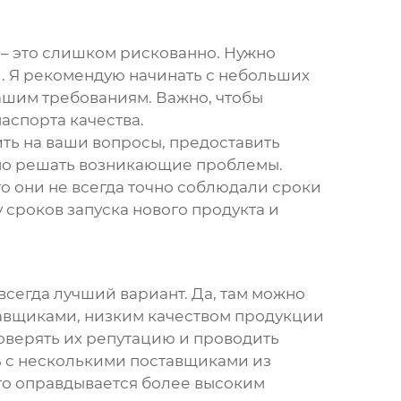
ь – это слишком рискованно. Нужно
. Я рекомендую начинать с небольших
вашим требованиям. Важно, чтобы
аспорта качества.
ть на ваши вопросы, предоставить
ивно решать возникающие проблемы.
то они не всегда точно соблюдали сроки
 сроков запуска нового продукта и
то всегда лучший вариант. Да, там можно
тавщиками, низким качеством продукции
оверять их репутацию и проводить
ь с несколькими поставщиками из
это оправдывается более высоким