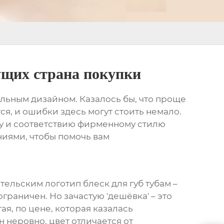
ущих страна покупки
льным дизайном. Казалось бы, что проще
ся, и ошибки здесь могут стоить немало.
ву и соответствию фирменному стилю
ниями, чтобы помочь вам
ельским логотип блеск для губ тубам
–
граничен. Но зачастую 'дешёвка' – это
ая, по цене, которая казалась
 неровно, цвет отличается от