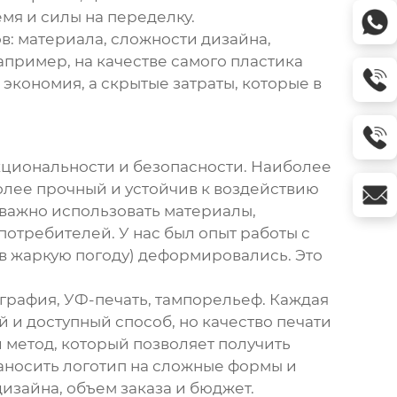
емя и силы на переделку.
в: материала, сложности дизайна,
апример, на качестве самого пластика
 экономия, а скрытые затраты, которые в
нкциональности и безопасности. Наиболее
олее прочный и устойчив к воздействию
 важно использовать материалы,
отребителей. У нас был опыт работы с
 в жаркую погоду) деформировались. Это
ография, УФ-печать, тампорельеф. Каждая
 и доступный способ, но качество печати
 метод, который позволяет получить
наносить логотип на сложные формы и
изайна, объем заказа и бюджет.