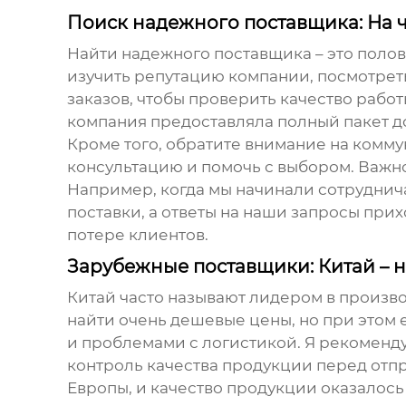
Поиск надежного поставщика: На 
Найти надежного поставщика – это полови
изучить репутацию компании, посмотрет
заказов, чтобы проверить качество работ
компания предоставляла полный пакет до
Кроме того, обратите внимание на комму
консультацию и помочь с выбором. Важно
Например, когда мы начинали сотруднича
поставки, а ответы на наши запросы при
потере клиентов.
Зарубежные поставщики: Китай – н
Китай часто называют лидером в произв
найти очень дешевые цены, но при этом
и проблемами с логистикой. Я рекоменд
контроль качества продукции перед отп
Европы, и качество продукции оказалось