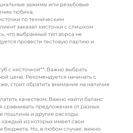
ециальные зажимы или резьбовые
ение тюбика.
кисточки по техническим
 клиент заказал кисточки с слишком
ь, что выбранный тип ворса не
дуется провести тестовую партию и
уб с кисточкой**. Важно выбрать
ой цене. Рекомендуется начинать с
кже, стоит обратить внимание на наличие
латить качеством. Важно найти баланс
я сравнивать предложения от разных
ые пошлины и другие расходы.
, каждый из которых имеет свои
 бюджета. Но, в любом случае, важно