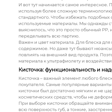
И вот тут начинается самое интересное.
используя более сложную терминологию. 
стандартного. Чтобы избежать подобных 
используемые материалы. Мы однажды ст
выяснилось, что это просто обычный PP,
переделывать всю партию.
Важен и цвет материала. Для блеска для
содержимое. Но даже тут бывают нюансы
повлиять на внешний вид продукта. Поэт
материала к ультрафиолету и воздейств
Кисточка: функциональность и на
Кисточка – важный элемент любого блеска
покупателя. Самые популярные варианты 
кисточки был достаточно мягким и не цар
косметических средств, чтобы не деформ
При выборе кисточки обращайте внимание
всю поверхность губ, а тонкие, заострен