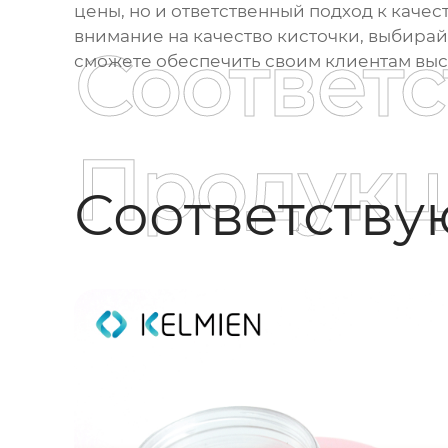
цены, но и ответственный подход к каче
внимание на качество кисточки, выбирай
Соответ
сможете обеспечить своим клиентам высо
Продукц
Соответств