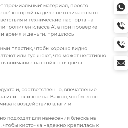
т 'премиальный' материал, просто
е', который на деле не отличается от
ветствия и технические паспорта на
ипропилен класса А', а при проверке
ли время и деньги, пришлось
чный пластик, чтобы хорошо видно
теют или тускнеют, что может негативно
ть внимание на стойкость цвета
дукта и, соответственно, впечатление
на или полиэстера. Важно, чтобы ворс
йчива к воздействию влаги и
но подходят для нанесения блеска на
о, чтобы кисточка надежно крепилась к