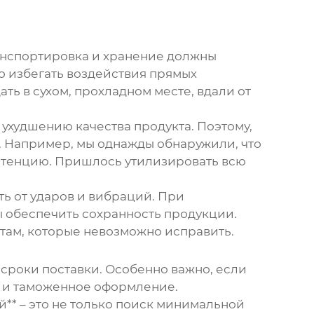
Транспортировка и хранение должны
о избегать воздействия прямых
ть в сухом, прохладном месте, вдали от
худшению качества продукта. Поэтому,
. Например, мы однажды обнаружили, что
истенцию. Пришлось утилизировать всю
ь от ударов и вибраций. При
 обеспечить сохранность продукции.
там, которые невозможно исправить.
сроки поставки. Особенно важно, если
у и таможенное оформление.
й** – это не только поиск минимальной