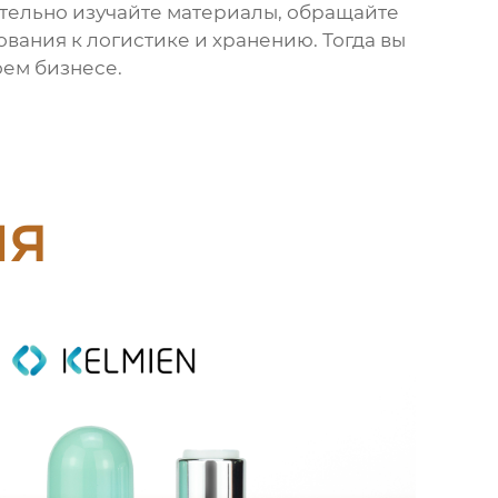
ательно изучайте материалы, обращайте
вания к логистике и хранению. Тогда вы
оем бизнесе.
ия