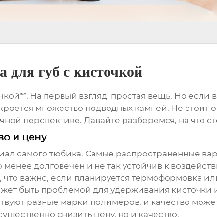
 для губ с кисточкой
точкой**. На первый взгляд, простая вещь. Но есл
ь кроется множество подводных камней. Не стоит о
ной перспективе. Давайте разберемся, на что ст
во и цену
ериал самого тюбика. Самые распространенные ва
 менее долговечен и не так устойчив к воздейств
 что важно, если планируется термоформовка ил
может быть проблемой для удерживания кисточки 
твуют разные марки полимеров, и качество може
ущественно снизить цену, но и качество.