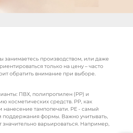
и вы занимаетесь производством, или даже
риентироваться только на цену – часто
оит обратить внимание при выборе.
рианты: ПВХ, полипропилен (PP) и
ию косметических средств. PP, как
и нанесение тампопечати. PE - самый
и поддержания формы. Важно учитывать,
т значительно варьироваться. Например,