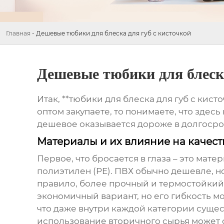
Главная
-
Дешевые тюбики для блеска для губ с кисточкой
Дешевые тюбики для блеска
Итак, **тюбики для блеска для губ с кис
оптом закупаете, то понимаете, что здес
дешевое оказывается дороже в долгосроч
Материалы и их влияние на качест
Первое, что бросается в глаза – это мат
полиэтилен (PE). ПВХ обычно дешевле, но
правило, более прочный и термостойкий,
экономичный вариант, но его гибкость 
что даже внутри каждой категории сущес
использование вторичного сырья может с