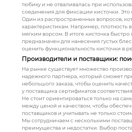
тюбику и не отваливалась при использо
соединения для фиксации кисточки. Это
Один из распространенных вопросов, кот
характеристикам. Например, плотность во
мягким ворсом. В итоге кисточка быстро
предназначен для нанесения густых блес
оценить функциональность кисточки в ре
Производители и поставщики: пои
На рынке существует множество производ
надежного партнера, который сможет пр
небольшого заказа, чтобы оценить качес
у поставщика сертификатов соответстви
Не стоит ориентироваться только на сам
между ценой и качеством, чтобы обеспе
поставщиков и учитывать не только стои
Мы сотрудничаем с несколькими поставщи
преимущества и недостатки. Выбор поста