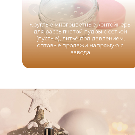
Круглые многоцветные контейнеры
для рассыпчатой пудры с сеткой
(пустые), литьё под давлением,
оптовые продажи напрямую с
завода