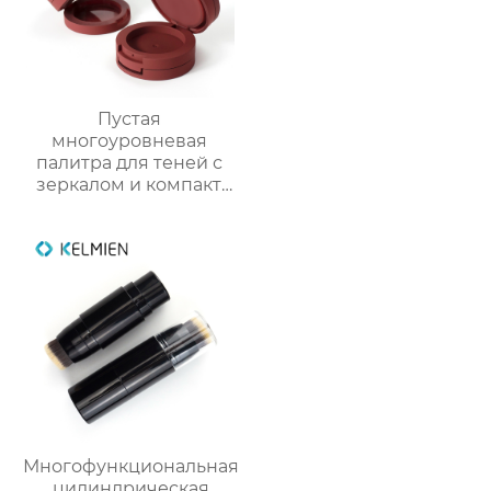
Пустая
многоуровневая
палитра для теней с
зеркалом и компакт
для румян упаковка
для косметики
Многофункциональная
цилиндрическая