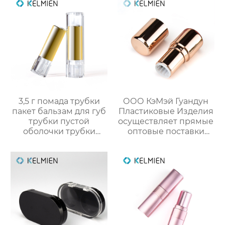
3,5 г помада трубки
ООО КэМэй Гуандун
пакет бальзам для губ
Пластиковые Изделия
трубки пустой
осуществляет прямые
оболочки трубки
оптовые поставки
оптом
круглых стиков для
румян с производства