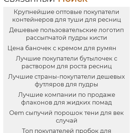
OEM
Крупнейшие оптовые покупатели
контейнеров для туши для ресниц
Дешевые пользовательские логотип
рассыпчатой пудры кисти
Цена баночек с кремом для румян
Лучшие покупатели бутылочек с
раствором для роста ресниц
Лучшие страны-покупатели дешевых
футляров для пудры
Лучшие компании по продаже
флаконов для жидких помад
Oem сыпучий порошок тени для век
случай
Топ покупателей пробок для