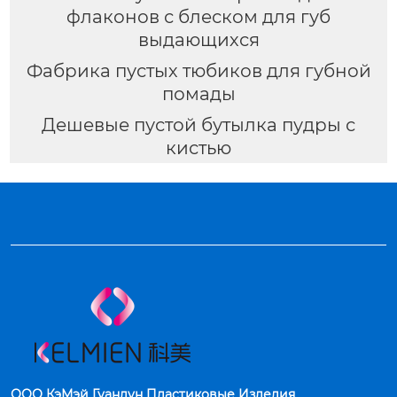
флаконов с блеском для губ
выдающихся
Фабрика пустых тюбиков для губной
помады
Дешевые пустой бутылка пудры с
кистью
ООО КэМэй Гуандун Пластиковые Изделия