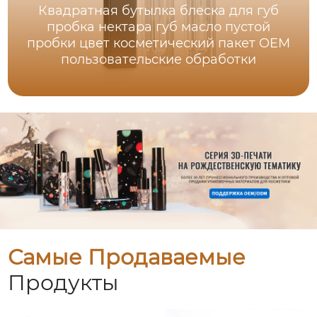
Квадратная бутылка блеска для губ
пробка нектара губ масло пустой
пробки цвет косметический пакет OEM
пользовательские обработки
Самые Продаваемые
Продукты