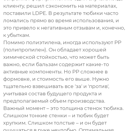
клиенту, решил сэкономить на материалах,
поставили LDPE. В результате тюбики часто
ломались прямо во время использования, и
это привело к негативным отзывам и, конечно,
к убыткам.
Помимо полиэтилена, иногда используют PP
(полипропилен). Он обладает хорошей
химической стойкостью, что может быть
важно, если бальзам содержит какие-то
активные компоненты. Но PP сложнее в
формовке, и стоимость его выше. Нужно
тщательно взвешивать все 'за' и 'против',
учитывая состав будущего продукта и
предполагаемый объем производства.
Важный момент – это толщина стенок тюбика.
Слишком тонкие стенки – и тюбик будет
хрупким. Слишком толстые – и он будет
ощущаться в руке неудобно. Оптимальная