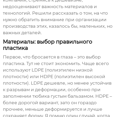
компании, стремясь к дешевизне,
недооценивают важность материалов и
технологий. Решили рассказать о том, на что
нужно обратить внимание при организации
производства этих, казалось бы, маленьких, но
важных деталей.
Материалы: выбор правильного
пластика
Первое, что бросается в глаза – это выбор
пластика. Тут не стоит экономить. Чаще всего
используют LDPE (полиэтилен низкой
плотности) или HDPE (полиэтилен высокой
плотности). LDPE дешевле, но менее устойчив
к разрывам и деформации, особенно при
заполнении тюбика густым бальзамом. HDPE –
более дорогой вариант, зато он гораздо
прочнее, меньше деформируется и лучше
сохраняет форму. Я помню один случай, когда