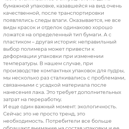
бумажной упаковке, казавшейся на вид очень
качественной, после транспортировки
появлялись следы влаги. Оказывается, не все
виды красок и отделок одинаково хорошо
ложатся на определенный тип бумаги. А с
пластиком – другая история: неправильный
выбор полимера может привести к
деформации упаковки при изменении
температуры. В нашем случае, при
производстве компактных упаковок для пудры,
мы несколько раз сталкивались с проблемами,
связанными с усадкой материала после
нанесения лака. Это требует дополнительных
затрат на переработку.
И еще один важный момент: экологичность.
Сейчас это не просто тренд, это
необходимость. Потребители все больше
обращают внимание на состав упаковки и ее