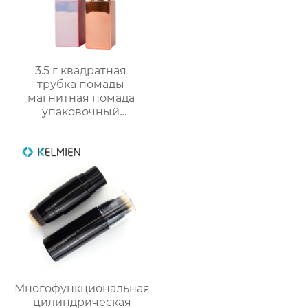
3.5 г квадратная
трубка помады
магнитная помада
упаковочный
материал пустой
оболочки трубки
оптом
Многофункциональная
цилиндрическая