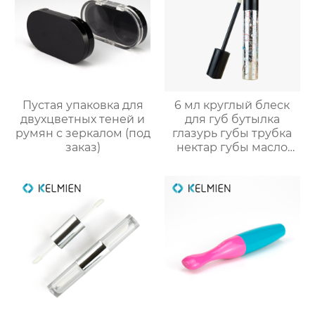
Пустая упаковка для
6 мл круглый блеск
двухцветных теней и
для губ бутылка
румян с зеркалом (под
глазурь губы трубка
заказ)
нектар губы масло
пустой трубки цвет
косметический
упаковка маркировка