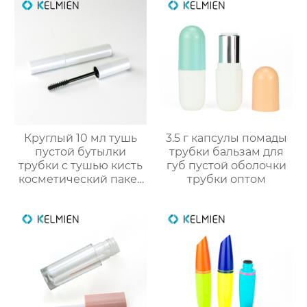
оптом
дизайна
Круглый 10 мл тушь
3.5 г капсулы помады
пустой бутылки
трубки бальзам для
трубки с тушью кисть
губ пустой оболочки
косметический пакет
трубки оптом
оптовая