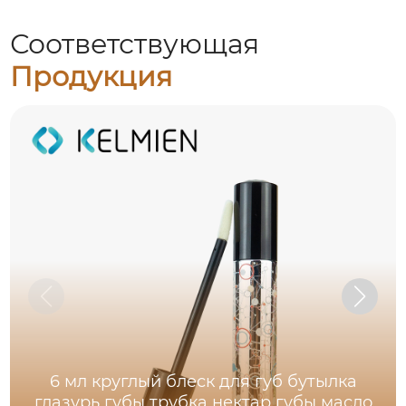
Соответствующая
Продукция
6 мл круглый блеск для губ бутылка
глазурь губы трубка нектар губы масло