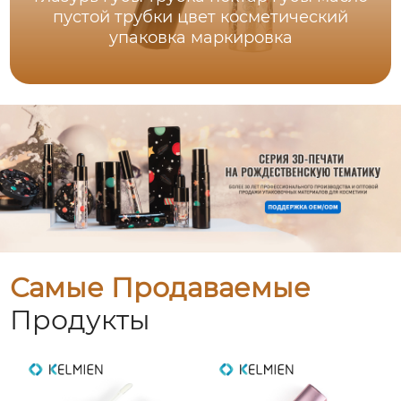
пустой трубки цвет косметический
упаковка маркировка
Самые Продаваемые
Продукты