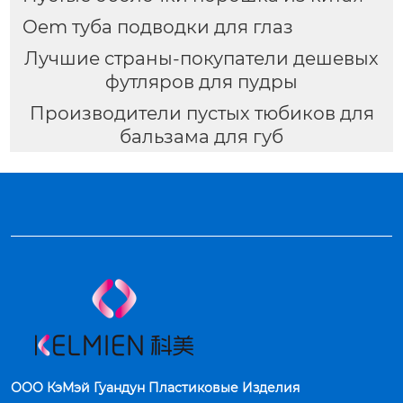
Oem туба подводки для глаз
Лучшие страны-покупатели дешевых
футляров для пудры
Производители пустых тюбиков для
бальзама для губ
ООО КэМэй Гуандун Пластиковые Изделия