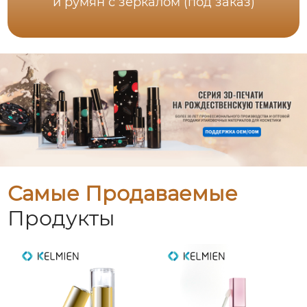
и румян с зеркалом (под заказ)
Самые Продаваемые
Продукты