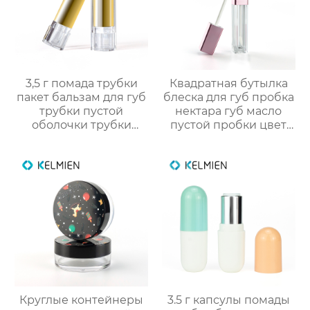
3,5 г помада трубки
Квадратная бутылка
пакет бальзам для губ
блеска для губ пробка
трубки пустой
нектара губ масло
оболочки трубки
пустой пробки цвет
оптом
косметической
упаковки OEM
Круглые контейнеры
3.5 г капсулы помады