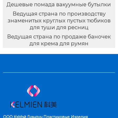
Дешевые помада вакуумные бутылки
Ведущая страна по производству
знаменитых круглых пустых тюбиков
для туши для ресниц
Ведущая страна по продаже баночек
для крема для румян
ООО КэМэй Гуандун Пластиковые Изделия