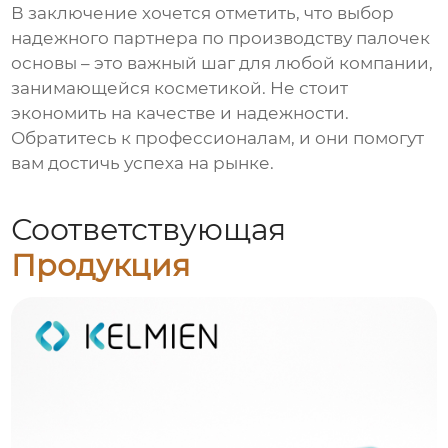
В заключение хочется отметить, что выбор
надежного партнера по производству
палочек
основы
– это важный шаг для любой компании,
занимающейся косметикой. Не стоит
экономить на качестве и надежности.
Обратитесь к профессионалам, и они помогут
вам достичь успеха на рынке.
Соответствующая
Продукция