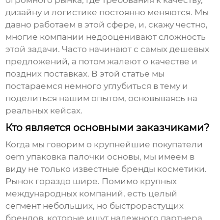
огромного рынка, где требования к качеству,
дизайну и логистике постоянно меняются. Мы
давно работаем в этой сфере, и, скажу честно,
многие компании недооценивают сложность
этой задачи. Часто начинают с самых дешевых
предложений, а потом жалеют о качестве и
поздних поставках. В этой статье мы
постараемся немного углубиться в тему и
поделиться нашим опытом, основываясь на
реальных кейсах.
Кто является основными заказчиками?
Когда мы говорим о
крупнейшие покупатели
oem упаковка палочки основы
, мы имеем в
виду не только известные бренды косметики.
Рынок гораздо шире. Помимо крупных
международных компаний, есть целый
сегмент небольших, но быстрорастущих
брендов, которые ищут надежного партнера