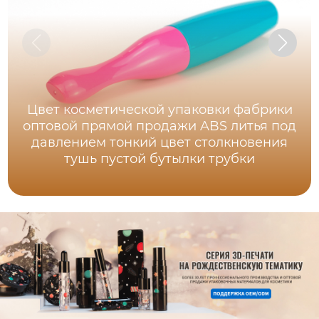
Цвет косметической упаковки фабрики
оптовой прямой продажи ABS литья под
давлением тонкий цвет столкновения
тушь пустой бутылки трубки