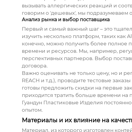
вызывать аллергических реакций и соот
говорим о 'дешевых', мы подразумеваем 
Анализ рынка и выбор поставщика
Первый и самый важный шаг – это тщате
изучить несколько платформ, таких как A
конечно, можно получить более полное 
времени и ресурсов. Мы, например, регу
перспективных партнеров. Выбор поставщ
договора.
Важно оценивать не только цену, но и р
REACH и т.д.), проводите тестовые заказ
готовы предложить скидки на первые зак
приходится тратить больше времени на 
Гуандун Пластиковые Изделия постоянно
опытом.
Материалы и их влияние на качест
Материал, из которого изготовлен
конте