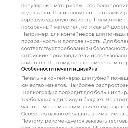
популярные материалы – это полипропиле
недостатки. Полипропилен – это самый 
хорошую ударную вязкость. Полиэтилен –
прозрачный материал, но и самый дорого
Например, для
контейнеров для помады
прозрачность и долговечность. Для бол
соответствует требованиям безопасности
китайские производители использовали 
клиентов. Поэтому, не экономьте на мате
Особенности печати и дизайна
Печать на
контейнерах для губной помад
качество макетов. Наиболее распростран
Шелкография подходит для больших тира
требования к дизайну и бюджет. Не стоит
часто помогаем нашим клиентам разрабат
Особенно важно обращать внимание на цв
Поэтому, рекомендуется заказать тестовы