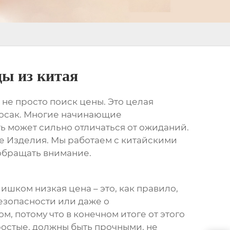
ы из китая
о не просто поиск цены. Это целая
просак. Многие начинающие
ь может сильно отличаться от ожиданий.
е Изделия. Мы работаем с китайскими
 обращать внимание.
лишком низкая цена – это, как правило,
езопасности или даже о
, потому что в конечном итоге от этого
ростые, должны быть прочными, не