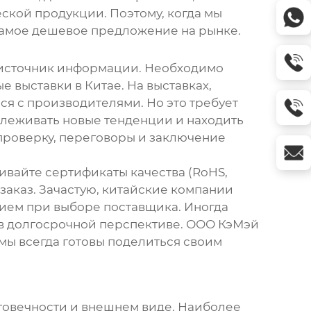
ской продукции. Поэтому, когда мы
 самое дешевое предложение на рынке.
н источник информации. Необходимо
е выставки в Китае. На выставках,
я с производителями. Но это требует
тслеживать новые тенденции и находить
 проверку, переговоры и заключение
ивайте сертификаты качества (RoHS,
 заказ. Зачастую, китайские компании
рием при выборе поставщика. Иногда
 в долгосрочной перспективе. ООО КэМэй
мы всегда готовы поделиться своим
лговечности и внешнем виде. Наиболее