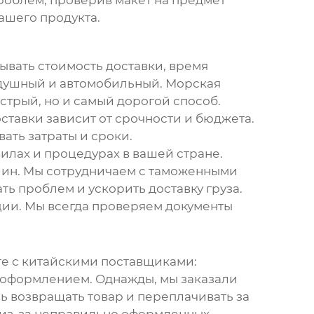
роблем, проверив макет на предмет
ашего продукта.
ывать стоимость доставки, время
здушный и автомобильный. Морская
стрый, но и самый дорогой способ.
ставки зависит от срочности и бюджета.
ать затраты и сроки.
илах и процедурах в вашей стране.
лин. Мы сотрудничаем с таможенными
ь проблем и ускорить доставку груза.
ции. Мы всегда проверяем документы
те с китайскими поставщиками:
 оформлением. Однажды, мы заказали
ь возвращать товар и переплачивать за