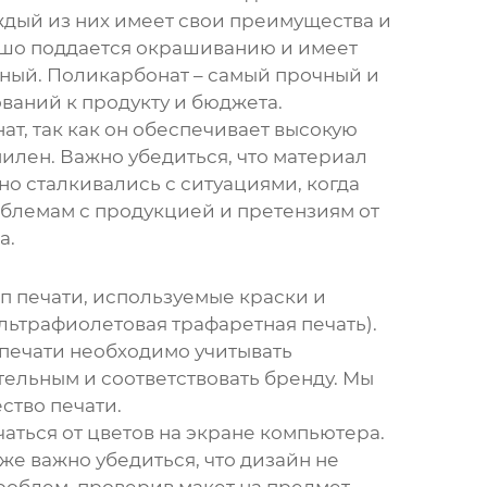
аждый из них имеет свои преимущества и
ошо поддается окрашиванию и имеет
чный. Поликарбонат – самый прочный и
ваний к продукту и бюджета.
т, так как он обеспечивает высокую
илен. Важно убедиться, что материал
о сталкивались с ситуациями, когда
блемам с продукцией и претензиям от
а.
ип печати, используемые краски и
льтрафиолетовая трафаретная печать).
 печати необходимо учитывать
тельным и соответствовать бренду. Мы
ство печати.
аться от цветов на экране компьютера.
же важно убедиться, что дизайн не