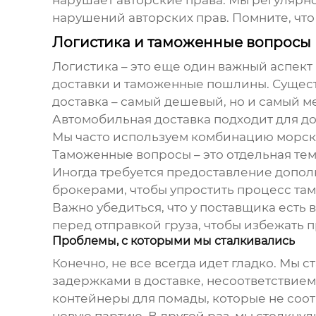
нарушает авторские права. Мы регулярн
нарушений авторских прав. Помните, что 
Логистика и таможенные вопросы
Логистика – это еще один важный аспект
доставки и таможенные пошлины. Сущест
доставка – самый дешевый, но и самый м
Автомобильная доставка подходит для до
Мы часто используем комбинацию морско
Таможенные вопросы – это отдельная тем
Иногда требуется предоставление допол
брокерами, чтобы упростить процесс там
Важно убедиться, что у поставщика есть
перед отправкой груза, чтобы избежать 
Проблемы, с которыми мы сталкивались
Конечно, не все всегда идет гладко. Мы
задержками в доставке, несоответствие
контейнеры для помады
, которые не со