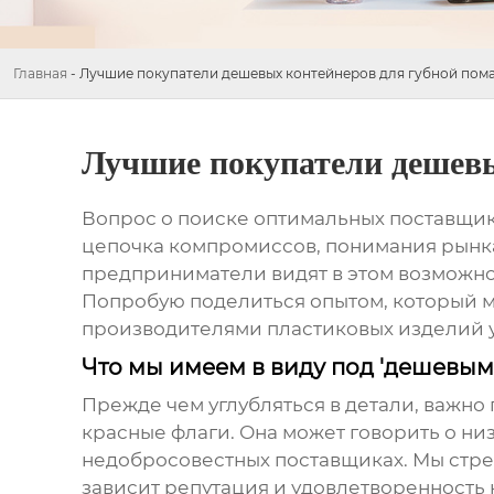
Главная
-
Лучшие покупатели дешевых контейнеров для губной пома
Лучшие покупатели дешевы
Вопрос о поиске оптимальных поставщи
цепочка компромиссов, понимания рынка 
предприниматели видят в этом возможнос
Попробую поделиться опытом, который м
производителями пластиковых изделий уж
Что мы имеем в виду под 'дешевым
Прежде чем углубляться в детали, важно 
красные флаги. Она может говорить о н
недобросовестных поставщиках. Мы стрем
зависит репутация и удовлетворенность 