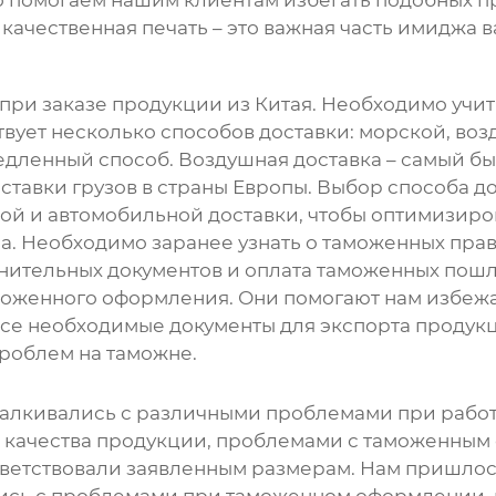
о помогаем нашим клиентам избегать подобных п
качественная печать – это важная часть имиджа в
 при заказе продукции из Китая. Необходимо учит
вует несколько способов доставки: морской, во
едленный способ. Воздушная доставка – самый бы
ставки грузов в страны Европы. Выбор способа до
й и автомобильной доставки, чтобы оптимизиров
а. Необходимо заранее узнать о таможенных прав
нительных документов и оплата таможенных пош
оженного оформления. Они помогают нам избежат
 все необходимые документы для экспорта продук
проблем на таможне.
 сталкивались с различными проблемами при рабо
м качества продукции, проблемами с таможенным
ответствовали заявленным размерам. Нам пришлос