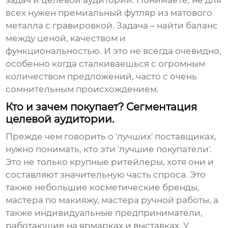
задач и целевой аудитории. Понимаете, не для
всех нужен премиальный футляр из матового
металла с гравировкой. Задача – найти баланс
между ценой, качеством и
функциональностью. И это не всегда очевидно,
особенно когда сталкиваешься с огромным
количеством предложений, часто с очень
сомнительным происхождением.
Кто и зачем покупает? Сегментация
целевой аудитории.
Прежде чем говорить о 'лучших' поставщиках,
нужно понимать, кто эти 'лучшие покупатели'.
Это не только крупные ритейлеры, хотя они и
составляют значительную часть спроса. Это
также небольшие косметические бренды,
мастера по макияжу, мастера ручной работы, а
также индивидуальные предприниматели,
работающие на ярмарках и выставках. У