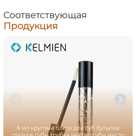
Соответствующая
Продукция
6 мл круглый блеск для губ бутылка
глазурь губы трубка нектар губы масло