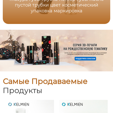
пустой трубки цвет косметический
упаковка маркировка
Самые Продаваемые
Продукты