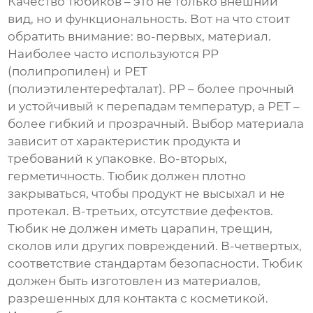
Качество тюбиков – это не только внешний
вид, но и функциональность. Вот на что стоит
обратить внимание: во-первых, материал.
Наиболее часто используются PP
(полипропилен) и PET
(полиэтилентерефталат). PP – более прочный
и устойчивый к перепадам температур, а PET –
более гибкий и прозрачный. Выбор материала
зависит от характеристик продукта и
требований к упаковке. Во-вторых,
герметичность. Тюбик должен плотно
закрываться, чтобы продукт не высыхал и не
протекал. В-третьих, отсутствие дефектов.
Тюбик не должен иметь царапин, трещин,
сколов или других повреждений. В-четвертых,
соответствие стандартам безопасности. Тюбик
должен быть изготовлен из материалов,
разрешенных для контакта с косметикой.