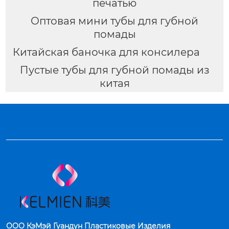
печатью
Оптовая мини тубы для губной
помады
Китайская баночка для консилера
Пустые тубы для губной помады из
китая
ООО КэМэй Гуандун Пластиковые Изделия