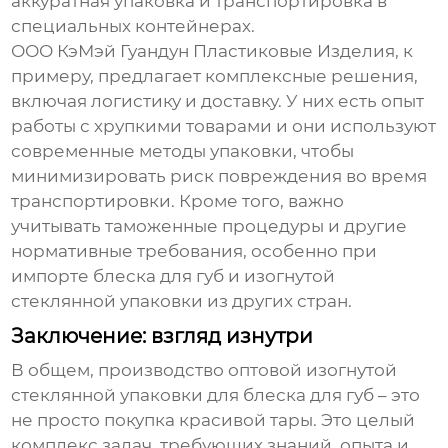
аккуратная упаковка и транспортировка в
специальных контейнерах.
ООО КэМэй Гуандун Пластиковые Изделия, к
примеру, предлагает комплексные решения,
включая логистику и доставку. У них есть опыт
работы с хрупкими товарами и они используют
современные методы упаковки, чтобы
минимизировать риск повреждения во время
транспортировки. Кроме того, важно
учитывать таможенные процедуры и другие
нормативные требования, особенно при
импорте
блеска для губ
и
изогнутой
стеклянной упаковки
из других стран.
Заключение: взгляд изнутри
В общем, производство
оптовой изогнутой
стеклянной упаковки для блеска для губ
– это
не просто покупка красивой тары. Это целый
комплекс задач, требующих знаний, опыта и