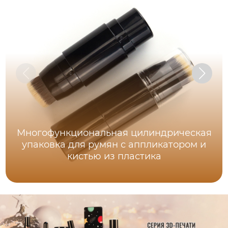
Многофункциональная цилиндрическая
упаковка для румян с аппликатором и
кистью из пластика