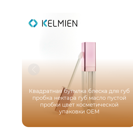
Квадратная бутылка блеска для губ
пробка нектара губ масло пустой
пробки цвет косметической
упаковки OEM