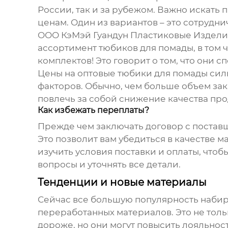
России, так и за рубежом. Важно искат
ценам. Один из вариантов – это сотруд
ООО КэМэй Гуандун Пластиковые Изделия 
ассортимент
тюбиков для помады
, в том
комплектов! Это говорит о том, что они 
Цены на
оптовые тюбики для помады
силь
факторов. Обычно, чем больше объем зака
повлечь за собой снижение качества про
Как избежать переплаты?
Прежде чем заключать договор с постав
Это позволит вам убедиться в качестве 
изучить условия поставки и оплаты, что
вопросы и уточнять все детали.
Тенденции и новые материалы
Сейчас все большую популярность наби
переработанных материалов. Это не толь
дороже, но они могут повысить лояльнос