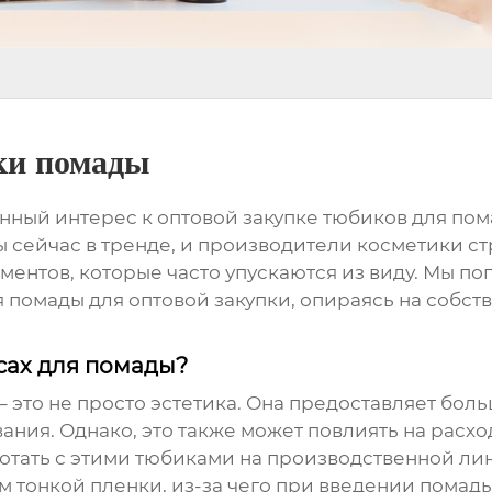
ки помады
нный интерес к оптовой закупке
тюбиков для по
 сейчас в тренде, и производители косметики стр
ентов, которые часто упускаются из виду. Мы по
я помады
для оптовой закупки, опираясь на собст
усах для помады?
– это не просто эстетика. Она предоставляет бол
ания. Однако, это также может повлиять на расхо
аботать с этими тюбиками на производственной ли
тонкой пленки, из-за чего при введении помады 