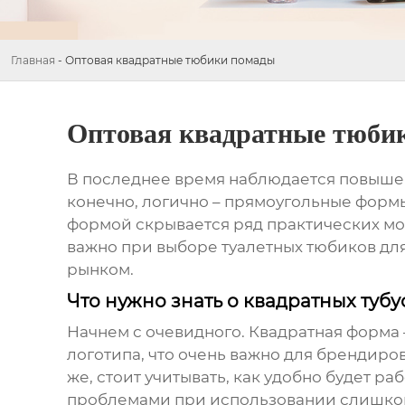
Главная
-
Оптовая квадратные тюбики помады
Оптовая квадратные тюби
В последнее время наблюдается повыше
конечно, логично – прямоугольные формы
формой скрывается ряд практических мом
важно при выборе
туалетных тюбиков дл
рынком.
Что нужно знать о квадратных туб
Начнем с очевидного. Квадратная форма 
логотипа, что очень важно для брендиров
же, стоит учитывать, как удобно будет р
проблемами при использовании слишком 