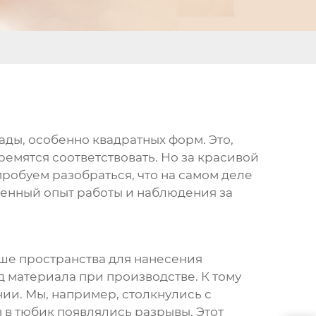
мады
, особенно квадратных форм. Это,
емятся соответствовать. Но за красивой
пробуем разобраться, что на самом деле
венный опыт работы и наблюдения за
ьше пространства для нанесения
д материала при производстве. К тому
нии. Мы, например, столкнулись с
в тюбик появлялись разрывы. Этот