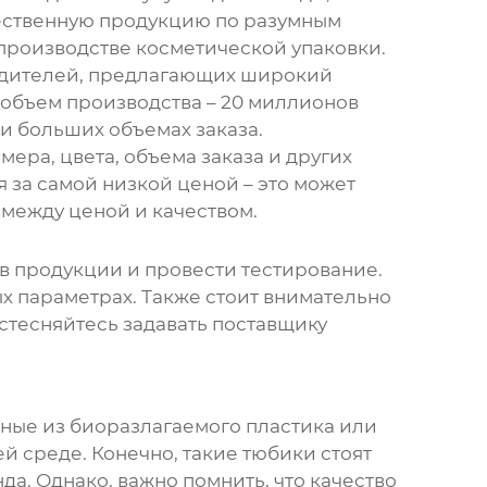
чественную продукцию по разумным
производстве косметической упаковки.
зводителей, предлагающих широкий
ой объем производства – 20 миллионов
ри больших объемах заказа.
ера, цвета, объема заказа и других
я за самой низкой ценой – это может
 между ценой и качеством.
в продукции и провести тестирование.
ых параметрах. Также стоит внимательно
 стесняйтесь задавать поставщику
нные из биоразлагаемого пластика или
й среде. Конечно, такие тюбики стоят
а. Однако, важно помнить, что качество