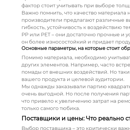
фактор стоит учитывать при выборе тол
Важно помнить, что качество материала 
производители предлагают различные вид
гибкость, устойчивость к воздействию т
PP или PET – они достаточно прочные и 
он более износостойкий и придает прод
Основные параметры, на которые стоит об
Помимо материала, необходимо учитывать
других элементов. Например, часто вст
помады от внешних воздействий. Но таки
вашего продукта и целевой аудитории.
Мы однажды заказывали партию
квадрат
очень выгодной. Но после получения пар
что привело к увеличению затрат на ремо
только самого тюбика.
Поставщики и цены: Что реально с
Выбор поставщика – это критически важ