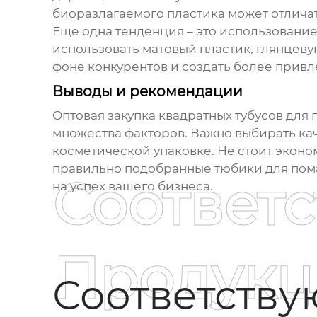
биоразлагаемого пластика может отличат
Еще одна тенденция – это использование
использовать матовый пластик, глянцеву
фоне конкурентов и создать более привл
Выводы и рекомендации
Оптовая закупка
квадратных тубусов для
множества факторов. Важно выбирать ка
косметической упаковке. Не стоит эконом
правильно подобранные тюбики для помад
Соответ
на успех вашего бизнеса.
Продукц
Соответств