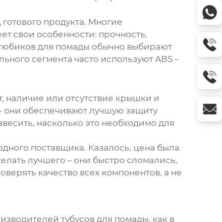
 готового продукта. Многие
ет свои особенности: прочность,
 тюбиков для помады
обычно выбирают
льного сегмента часто используют ABS –
т, наличие или отсутствие крышки и
– они обеспечивают лучшую защиту
звесить, насколько это необходимо для
дного поставщика. Казалось, цена была
желать лучшего – они быстро сломались,
оверять качество всех компонентов, а не
роизводителей
тубусов для помады
, как в