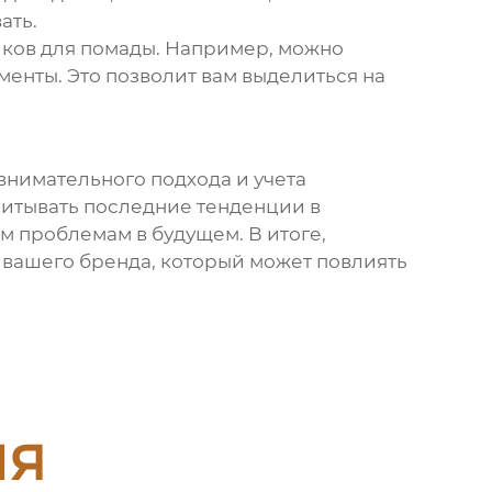
ать.
иков для помады
. Например, можно
менты. Это позволит вам выделиться на
внимательного подхода и учета
читывать последние тенденции в
ым проблемам в будущем. В итоге,
 вашего бренда, который может повлиять
ия