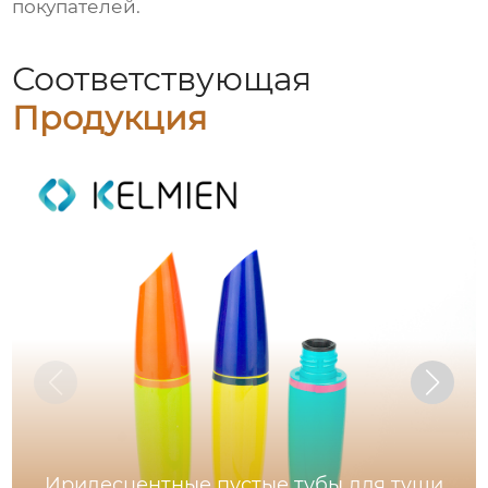
покупателей.
Соответствующая
Продукция
Иридесцентные пустые тубы для туши