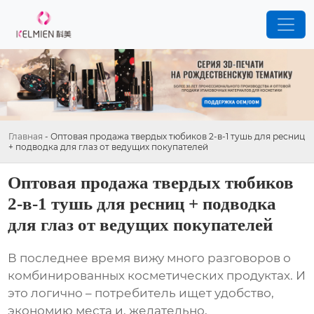
Главная
-
Оптовая продажа твердых тюбиков 2-в-1 тушь для ресниц
+ подводка для глаз от ведущих покупателей
Оптовая продажа твердых тюбиков
2-в-1 тушь для ресниц + подводка
для глаз от ведущих покупателей
В последнее время вижу много разговоров о
комбинированных косметических продуктах. И
это логично – потребитель ищет удобство,
экономию места и, желательно,