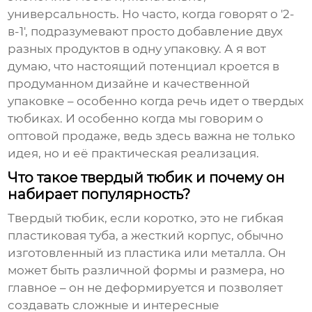
универсальность. Но часто, когда говорят о '2-
в-1', подразумевают просто добавление двух
разных продуктов в одну упаковку. А я вот
думаю, что настоящий потенциал кроется в
продуманном дизайне и качественной
упаковке – особенно когда речь идет о
твердых
тюбиках
. И особенно когда мы говорим о
оптовой продаже
, ведь здесь важна не только
идея, но и её практическая реализация.
Что такое твердый тюбик и почему он
набирает популярность?
Твердый тюбик, если коротко, это не гибкая
пластиковая туба, а жесткий корпус, обычно
изготовленный из пластика или металла. Он
может быть различной формы и размера, но
главное – он не деформируется и позволяет
создавать сложные и интересные