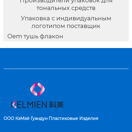
Производители упаковок для
тональных средств
Упаковка с индивидуальным
логотипом поставщик
Oem тушь флакон
ООО КэМэй Гуандун Пластиковые Изделия