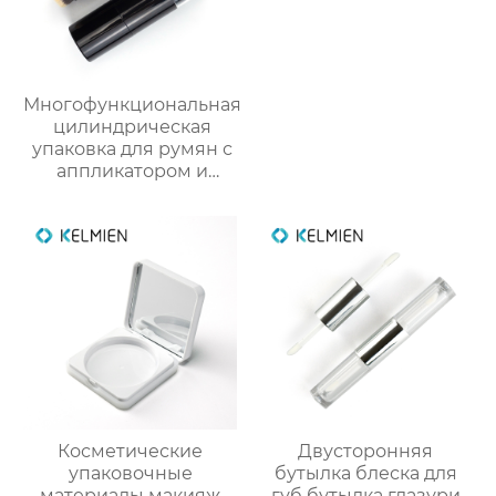
Многофункциональная
цилиндрическая
упаковка для румян с
аппликатором и
кистью из пластика
Косметические
Двусторонняя
упаковочные
бутылка блеска для
материалы макияж
губ бутылка глазури