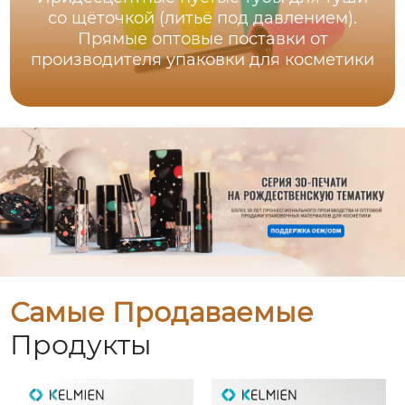
со щёточкой (литьё под давлением).
Прямые оптовые поставки от
производителя упаковки для косметики
Самые Продаваемые
Продукты