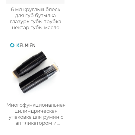
6 мл круглый блеск
для губ бутылка
глазурь губы трубка
нектар губы масло
пустой трубки цвет
косметический
упаковка маркировка
Многофункциональная
цилиндрическая
упаковка для румян с
аппликатором и
кистью из пластика