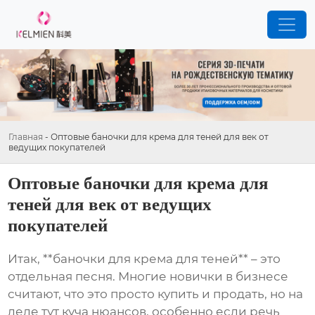
Главная
-
Оптовые баночки для крема для теней для век от
ведущих покупателей
Оптовые баночки для крема для
теней для век от ведущих
покупателей
Итак, **баночки для крема для теней** – это
отдельная песня. Многие новички в бизнесе
считают, что это просто купить и продать, но на
деле тут куча нюансов, особенно если речь