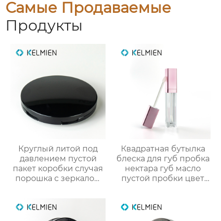
Самые Продаваемые
Продукты
Круглый литой под
Квадратная бутылка
давлением пустой
блеска для губ пробка
пакет коробки случая
нектара губ масло
порошка с зеркалом
пустой пробки цвет
макияжа
косметической
упаковки OEM