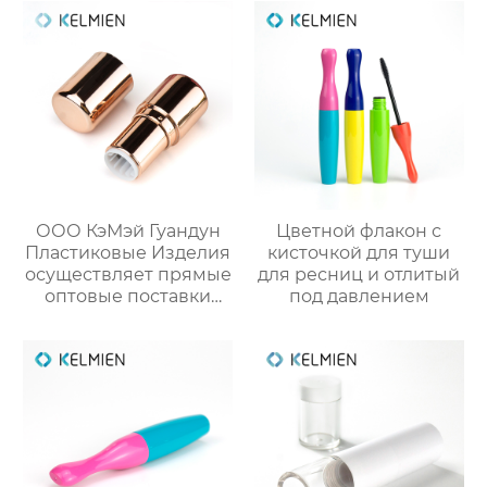
ООО КэМэй Гуандун
Цветной флакон с
Пластиковые Изделия
кисточкой для туши
осуществляет прямые
для ресниц и отлитый
оптовые поставки
под давлением
круглых стиков для
румян с производства