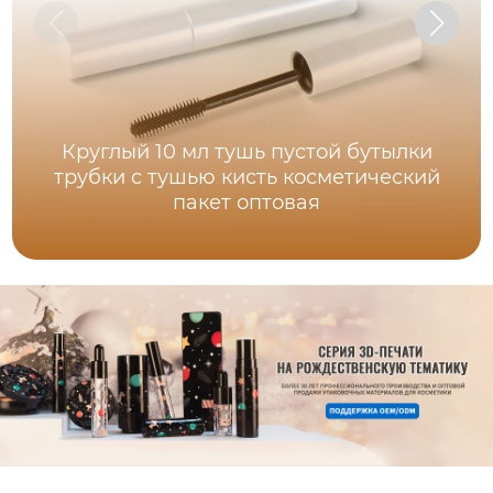
Круглый 10 мл тушь пустой бутылки
трубки с тушью кисть косметический
пакет оптовая