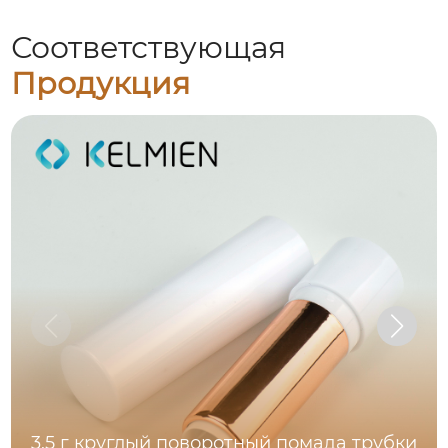
Соответствующая
Продукция
3.5 г круглый поворотный помада трубки