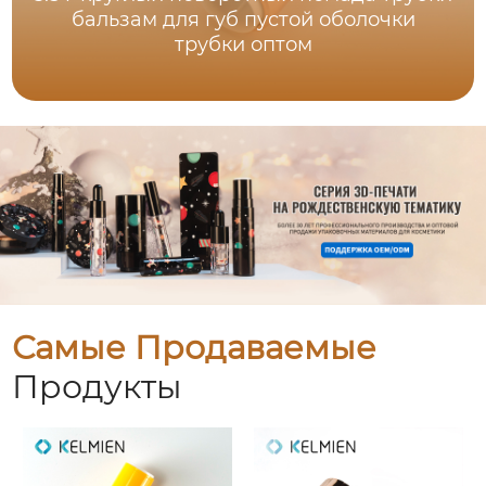
бальзам для губ пустой оболочки
трубки оптом
Самые Продаваемые
Продукты