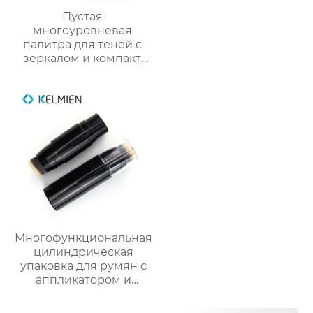
Пустая
многоуровневая
палитра для теней с
зеркалом и компакт
для румян упаковка
для косметики
Многофункциональная
цилиндрическая
упаковка для румян с
аппликатором и
кистью из пластика