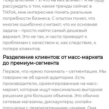
'покупателями'? И что на них влияет? Я не буду
рассуждать о том, какие тренды сейчас в
TikTok, мне интереснее понять реальные
потребности бизнеса. С опытом понял, что
многие ошибочно считают, что их основная
задача – просто найти самый дешевый
вариант. Это не так, и часто приводит к
проблемам с качеством и, как следствие, к
потере клиентов.
Разделение клиентов: от масс-маркета
до премиум-сегмента
Первое, что нужно понимать – сегментация. Мы
говорим не об одной аудитории. Есть
производители, ориентированные на масс-
маркет, которые ищут максимально выгодное
решение для больших объемов. Это обычно
сетевые магазины, дискаунтеры, онлайн-
площадки с демократичными ценами. Они