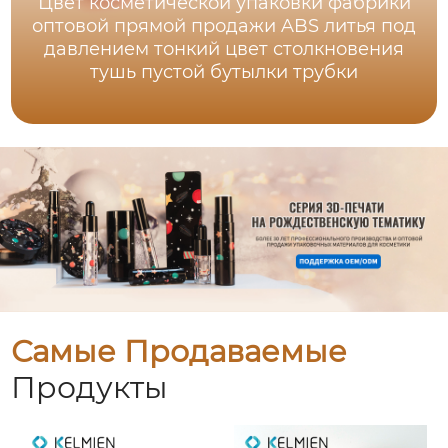
Цвет косметической упаковки фабрики
оптовой прямой продажи ABS литья под
давлением тонкий цвет столкновения
тушь пустой бутылки трубки
Самые Продаваемые
Продукты