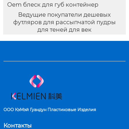
Oem блеск для губ контейнер
Ведущие покупатели дешевых
футляров для рассыпчатой пудры
для теней для век
ООО КэМэй Гуандун Пластиковые Изделия
Контакты