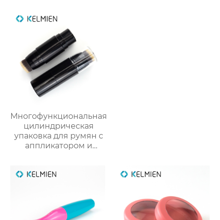
поставки от
упаковки OEM
производителя
упаковки для
косметики
Многофункциональная
цилиндрическая
упаковка для румян с
аппликатором и
кистью из пластика