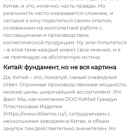
Китае, и это, конечно, часть правды. Но
реальность часто оказывается сложнее, и
сегодня я хочу поделиться своим опытом,
основанным на многолетней работе с
поставщиками и производством
косметической продукции. Ну, или попытаться
– в этой теме каждый имеет свое мнение, и я
не претендую на абсолютную истину.
Китай: фундамент, но не вся картина
Да,
Китай
– это, пожалуй, самый очевидный
ответ. Огромные производственные мощности,
низкие цены, широчайший ассортимент. Это
факт. Мы, как компания ООО КэМэй Гуандун
Пластиковые Изделия
(https://www.stkemei.ru/), сотрудничаем с
несколькими заводами в Китае, и объем
закупок там действительно значителен. Но