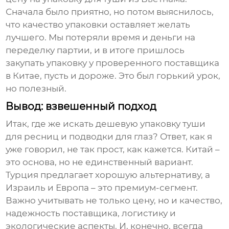
Сначала было приятно, но потом выяснилось,
что качество упаковки оставляет желать
лучшего. Мы потеряли время и деньги на
переделку партии, и в итоге пришлось
закупать упаковку у проверенного поставщика
в Китае, пусть и дороже. Это был горький урок,
но полезный.
Вывод: взвешенный подход
Итак, где же искать
дешевую упаковку туши
для ресниц и подводки для глаз
? Ответ, как я
уже говорил, не так прост, как кажется. Китай –
это основа, но не единственный вариант.
Турция предлагает хорошую альтернативу, а
Израиль и Европа – это премиум-сегмент.
Важно учитывать не только цену, но и качество,
надежность поставщика, логистику и
экологические аспекты. И, конечно, всегда