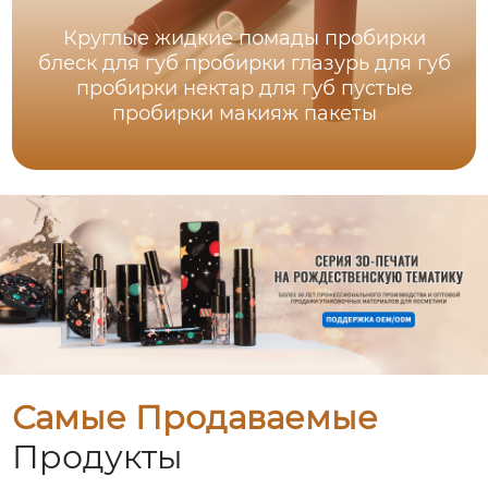
Круглые жидкие помады пробирки
блеск для губ пробирки глазурь для губ
пробирки нектар для губ пустые
пробирки макияж пакеты
Самые Продаваемые
Продукты