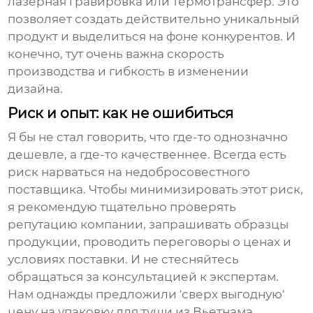
лазерная гравировка или термотрансфер. Это
позволяет создать действительно уникальный
продукт и выделиться на фоне конкурентов. И
конечно, тут очень важна скорость
производства и гибкость в изменении
дизайна.
Риск и опыт: как не ошибиться
Я бы не стал говорить, что где-то однозначно
дешевле, а где-то качественнее. Всегда есть
риск нарваться на недобросовестного
поставщика. Чтобы минимизировать этот риск,
я рекомендую тщательно проверять
репутацию компании, запрашивать образцы
продукции, проводить переговоры о ценах и
условиях поставки. И не стесняйтесь
обращаться за консультацией к экспертам.
Нам однажды предложили 'сверх выгодную'
цену на
упаковку для туши
из Вьетнама.