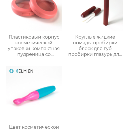
Пластиковый корпус
Круглые жидкие
косметической
помады пробирки
упаковки компактная
блеск для губ
пудреница со
пробирки глазурь для
смотровым окном
губ пробирки нектар
индивидуального
для губ пустые
дизайна
пробирки макияж
пакеты
Цвет косметической