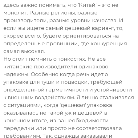
здесь важно понимать, что 'Китай' – это не
монолит. Разные регионы, разные
производители, разные уровни качества. И
если вы ищете самый дешевый вариант, то,
скорее всего, будете ориентироваться на
определенные провинции, где конкуренция
самая высокая.
Но стоит помнить о тонкостях. Не все
китайские производители одинаково
надежны. Особенно когда речь идет о
упаковке для туши и подводки
, требующей
определенной герметичности и устойчивости
к внешним воздействиям. Я лично сталкивался
с ситуациями, когда 'дешевая' упаковка
оказывалась не такой уж и дешевой в
конечном итоге, из-за необходимости
переделки или просто не соответствовала
требованиям. Так, однажды заказывали