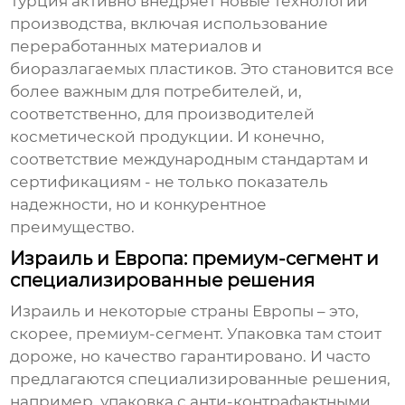
Турция активно внедряет новые технологии
производства, включая использование
переработанных материалов и
биоразлагаемых пластиков. Это становится все
более важным для потребителей, и,
соответственно, для производителей
косметической продукции. И конечно,
соответствие международным стандартам и
сертификациям - не только показатель
надежности, но и конкурентное
преимущество.
Израиль и Европа: премиум-сегмент и
специализированные решения
Израиль
и некоторые страны
Европы
– это,
скорее, премиум-сегмент. Упаковка там стоит
дороже, но качество гарантировано. И часто
предлагаются специализированные решения,
например, упаковка с анти-контрафактными