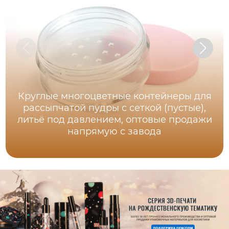
Круглые многоцветные контейнеры для
рассыпчатой пудры с сеткой (пустые),
литьё под давлением, оптовые продажи
напрямую с завода