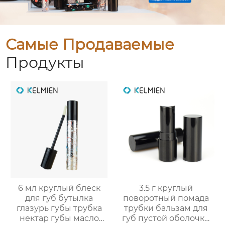
Самые Продаваемые
Продукты
6 мл круглый блеск
3.5 г круглый
для губ бутылка
поворотный помада
глазурь губы трубка
трубки бальзам для
нектар губы масло
губ пустой оболочки