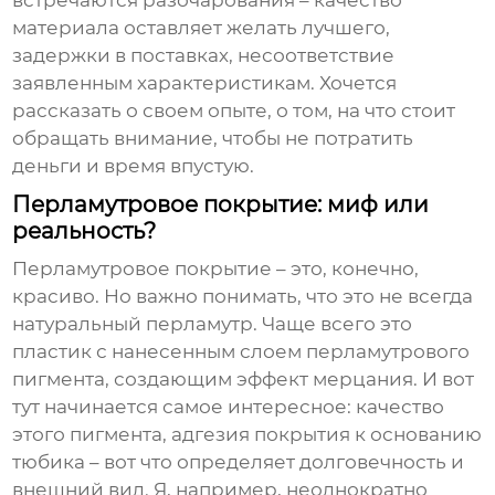
встречаются разочарования – качество
материала оставляет желать лучшего,
задержки в поставках, несоответствие
заявленным характеристикам. Хочется
рассказать о своем опыте, о том, на что стоит
обращать внимание, чтобы не потратить
деньги и время впустую.
Перламутровое покрытие: миф или
реальность?
Перламутровое покрытие – это, конечно,
красиво. Но важно понимать, что это не всегда
натуральный перламутр. Чаще всего это
пластик с нанесенным слоем перламутрового
пигмента, создающим эффект мерцания. И вот
тут начинается самое интересное: качество
этого пигмента, адгезия покрытия к основанию
тюбика – вот что определяет долговечность и
внешний вид. Я, например, неоднократно