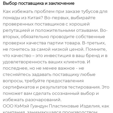
Выбор поставщика и заключение
Как избежать проблем при заказе
тубусов для
помады из Китая
? Во-первых, выбирайте
проверенных поставщиков с хорошей
репутацией и положительными отзывами. Во-
вторых, обязательно проводите собственные
проверки качества партии товара. В-третьих,
не гонитесь за самой низкой ценой. Помните,
что качество – это инвестиция в ваш бренд и в
удовлетворенность ваших клиентов. И
последнее, но не менее важное - не
стесняйтесь задавать поставщику любые
вопросы, требуйте предоставления
сертификатов и результатов тестирования. Это
поможет вам сделать осознанный выбор и
избежать разочарований.
ООО КэМэй Гуандун Пластиковые Изделия, как
компания, занимающаяся производством