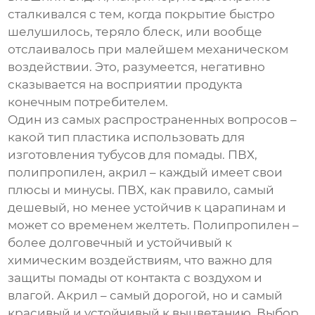
сталкивался с тем, когда покрытие быстро
шелушилось, теряло блеск, или вообще
отслаивалось при малейшем механическом
воздействии. Это, разумеется, негативно
сказывается на восприятии продукта
конечным потребителем.
Один из самых распространенных вопросов –
какой тип пластика использовать для
изготовления
тубусов для помады
. ПВХ,
полипропилен, акрил – каждый имеет свои
плюсы и минусы. ПВХ, как правило, самый
дешевый, но менее устойчив к царапинам и
может со временем желтеть. Полипропилен –
более долговечный и устойчивый к
химическим воздействиям, что важно для
защиты помады от контакта с воздухом и
влагой. Акрил – самый дорогой, но и самый
красивый и устойчивый к выцветанию. Выбор