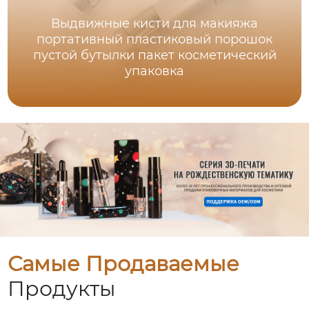
Выдвижные кисти для макияжа
портативный пластиковый порошок
пустой бутылки пакет косметический
упаковка
Самые Продаваемые
Продукты