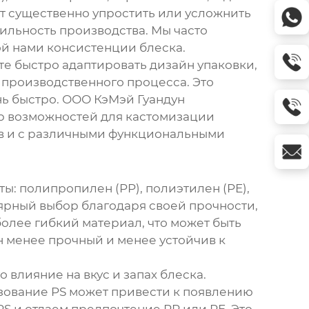
т существенно упростить или усложнить
бильность производства. Мы часто
мой нами консистенции блеска.
те быстро адаптировать дизайн упаковки,
 производственного процесса. Это
нь быстро. ООО КэМэй Гуандун
тр возможностей для кастомизации
ов и с различными функциональными
ы: полипропилен (PP), полиэтилен (PE),
лярный выбор благодаря своей прочности,
более гибкий материал, что может быть
н менее прочный и менее устойчив к
 влияние на вкус и запах блеска.
зование PS может привести к появлению