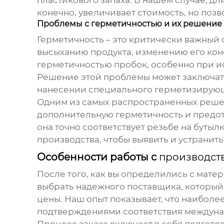
пластикового запаха. В нашем случае, дл
конечно, увеличивает стоимость, но позв
Проблемы с герметичностью и их решение
Герметичность – это критически важный 
высыханию продукта, изменению его конс
герметичностью пробок, особенно при 
Решение этой проблемы может заключать
нанесении специального герметизирующ
Одним из самых распространенных решен
дополнительную герметичность и предотв
она точно соответствует резьбе на буты
производства, чтобы выявить и устрани
Особенности работы с
производст
После того, как вы определились с мате
выбрать надежного поставщика, который
цены. Наш опыт показывает, что наибол
подтверждениями соответствия междуна