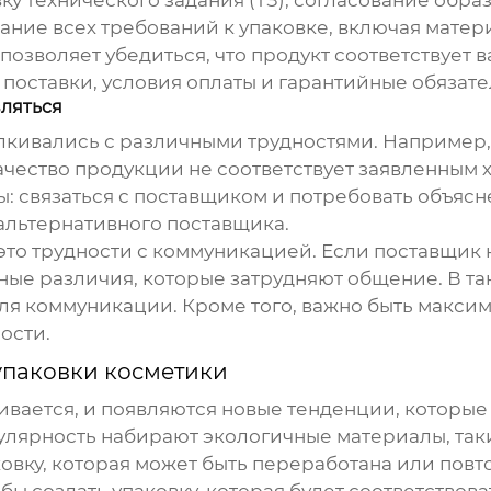
ку технического задания (ТЗ), согласование обр
ие всех требований к упаковке, включая материа
позволяет убедиться, что продукт соответствует
поставки, условия оплаты и гарантийные обязате
вляться
лкивались с различными трудностями. Например,
ачество продукции не соответствует заявленным х
 связаться с поставщиком и потребовать объясн
альтернативного поставщика.
то трудности с коммуникацией. Если поставщик н
ные различия, которые затрудняют общение. В та
ля коммуникации. Кроме того, важно быть максим
ости.
упаковки косметики
ивается, и появляются новые тенденции, которые
улярность набирают экологичные материалы, так
паковку, которая может быть переработана или по