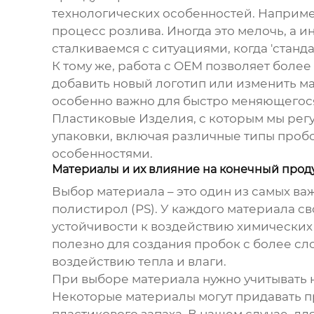
технологических особенностей. Наприме
процесс розлива. Иногда это мелочь, а и
сталкиваемся с ситуациями, когда 'станд
К тому же, работа с
OEM
позволяет более 
добавить новый логотип или изменить ма
особенно важно для быстро меняющегося
Пластиковые Изделия, с которым мы рег
упаковки, включая различные типы проб
особенностями.
Материалы и их влияние на конечный прод
Выбор материала – это один из самых ва
полистирол (PS). У каждого материала с
устойчивости к воздействию химических 
полезно для создания пробок с более сл
воздействию тепла и влаги.
При выборе материала нужно учитывать не
Некоторые материалы могут придавать п