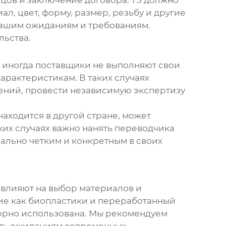
азцов и заключение договора. ТЗ должно
л, цвет, форму, размер, резьбу и другие
 вашим ожиданиям и требованиям.
льства.
 иногда поставщики не выполняют свои
арактеристикам. В таких случаях
ений, провести независимую экспертизу
аходится в другой стране, может
ких случаях важно нанять переводчика
ально четким и конкретным в своих
 влияют на выбор материалов и
ие как биопластики и переработанный
вторно использована. Мы рекомендуем