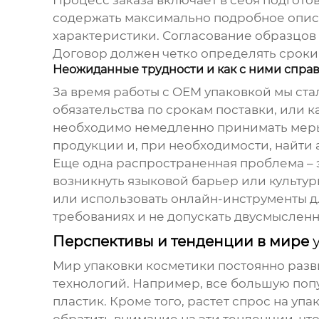
Процесс заказа включает в себя подготов
содержать максимально подробное описан
характеристики. Согласование образцов 
Договор должен четко определять сроки 
Неожиданные трудности и как с ними спра
За время работы с
OEM упаковкой
мы ста
обязательства по срокам поставки, или к
необходимо немедленно принимать меры:
продукции и, при необходимости, найти 
Еще одна распространенная проблема – э
возникнуть языковой барьер или культур
или использовать онлайн-инструменты д
требованиях и не допускать двусмысленн
Перспективы и тенденции в мире
Мир
упаковки косметики
постоянно разв
технологий. Например, все большую поп
пластик. Кроме того, растет спрос на у