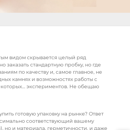
остым видом скрывается целый ряд
о заказать стандартную пробку, но где
аниям по качеству и, самое главное, не
одных камнях и возможностях работы с
некоторых… экспериментов. Не обещаю
пить готовую упаковку на рынке? Ответ
максимально соответствующий вашему
), но и материала, герметичности, и даже