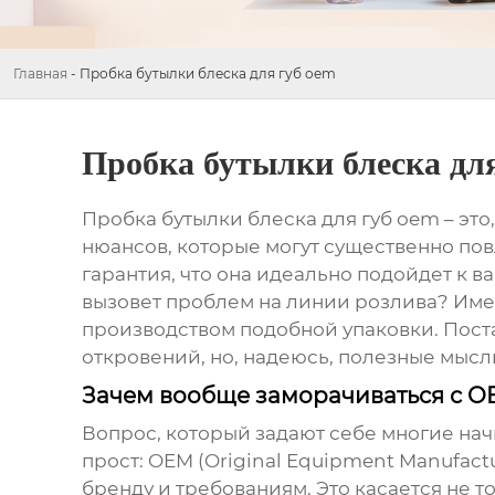
Главная
-
Пробка бутылки блеска для губ oem
Пробка бутылки блеска дл
Пробка бутылки блеска для губ oem
– это
нюансов, которые могут существенно повл
гарантия, что она идеально подойдет к в
вызовет проблем на линии розлива? Именн
производством подобной упаковки. Пост
откровений, но, надеюсь, полезные мысл
Зачем вообще заморачиваться с 
Вопрос, который задают себе многие нач
прост: OEM (Original Equipment Manufac
бренду и требованиям. Это касается не т