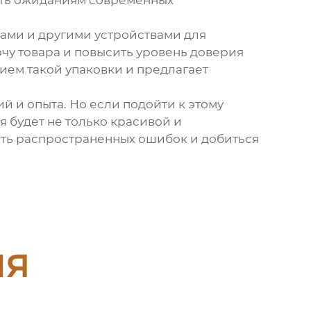
вать ожиданиям современных
ками и другими устройствами для
рчу товара и повысить уровень доверия
ием такой упаковки и предлагает
й и опыта. Но если подойти к этому
я будет не только красивой и
жать распространенных ошибок и добиться
ия