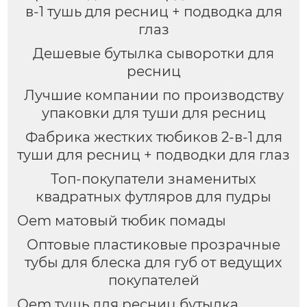
в-1 тушь для ресниц + подводка для
глаз
Дешевые бутылка сыворотки для
ресниц
Лучшие компании по производству
упаковки для туши для ресниц
Фабрика жестких тюбиков 2-в-1 для
туши для ресниц + подводки для глаз
Топ-покупатели знаменитых
квадратных футляров для пудры
Oem матовый тюбик помады
Оптовые пластиковые прозрачные
тубы для блеска для губ от ведущих
покупателей
Oem тушь для ресниц бутылка