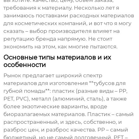
вы хотите: качество, цену, объем заказа,
требования к материалу. Несколько лет я
занимаюсь поставками расходных материалов
для косметических компаний, и вот что я могу
сказать – выбор производителя влияет на
репутацию бренда напрямую. Не стоит
экономить на этом, как многие пытаются.
Основные типы материалов и их
особенности
Рынок предлагает широкий спектр
материалов для изготовления **тубусов для
губной помады**: пластик (разные виды – PP,
PET, PVC), металл (алюминий, сталь), а также
более экзотические варианты, вроде
биоразлагаемых материалов. Пластик – самый
распространенный, и здесь, собственно, и
разброс цен, и разброс качества. PP – самый
бюджетный, но не самый долговечный. PET –