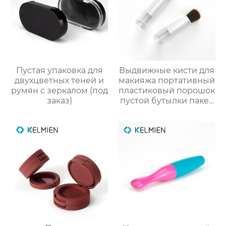
Пустая упаковка для
Выдвижные кисти для
двухцветных теней и
макияжа портативный
румян с зеркалом (под
пластиковый порошок
заказ)
пустой бутылки пакет
косметический
упаковка