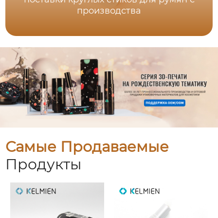
производства
Самые Продаваемые
Продукты