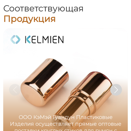
Соответствующая
Продукция
ООО КэМэй Гуандун Пластиковые
Изделия осуществляет прямые оптовые
поставки круглых стиков для румян с