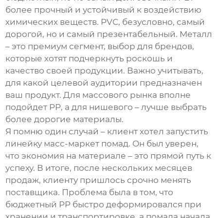
более прочный и устойчивый к воздействию
химических веществ. PVC, безусловно, самый
дорогой, но и самый презентабельный. Металл
– это премиум сегмент, выбор для брендов,
которые хотят подчеркнуть роскошь и
качество своей продукции. Важно учитывать,
для какой целевой аудитории предназначен
ваш продукт. Для массового рынка вполне
подойдет PP, а для нишевого – лучше выбрать
более дорогие материалы.
Я помню один случай – клиент хотел запустить
линейку масс-маркет помад. Он был уверен,
что экономия на материале – это прямой путь к
успеху. В итоге, после нескольких месяцев
продаж, клиенту пришлось срочно менять
поставщика. Проблема была в том, что
бюджетный PP быстро деформировался при
хранении и транспортировке, а помада начала