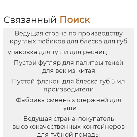
оптомм
и 3D-печатным
новогодним
рисунком. Прямые
Связанный
Поиск
поставки с завода
Ведущая страна по производству
круглых тюбиков для блеска для губ
упаковка для туши для ресниц
Пустой футляр для палитры теней
для век из китая
Пустой флакон для блеска губ 5 мл
производители
Фабрика сменных стержней для
туши
Ведущая страна-покупатель
высококачественных контейнеров
для губной помады