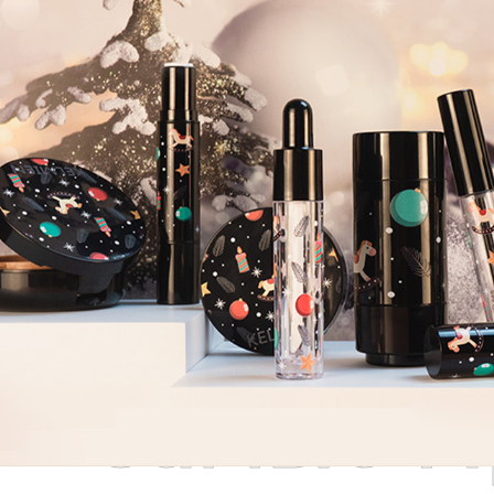
Самые П