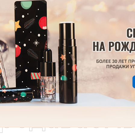
родаваем