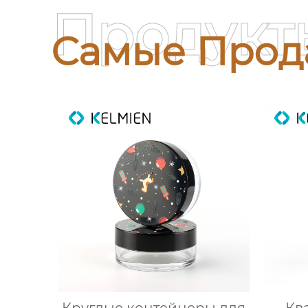
Продукт
Самые Прод