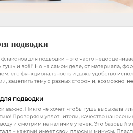
ля подводки
р
флаконов для подводки
– это часто недооценива
ь тушь и всё!'. Но на самом деле, от материала, 
ем, его функциональность и даже удобство исполь
, зацепить тему с разных сторон и, возможно, н
 для подводки
и важно. Никто не хочет, чтобы тушь высыхала или
ртию! Проверяем уплотнители, качество нанесени
воду и смотрим на наличие утечек. Это базовый эт
еталл – каждый имеет свои плюсы и минусы. Пласт