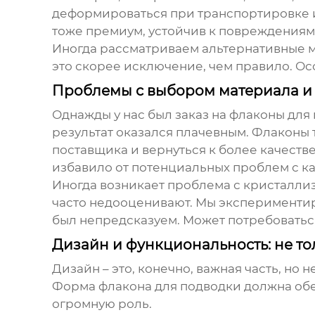
деформироваться при транспортировке ил
тоже премиум, устойчив к повреждениям,
Иногда рассматриваем альтернативные ма
это скорее исключение, чем правило. Ос
Проблемы с выбором материала и
Однажды у нас был заказ на
флаконы для
результат оказался плачевным. Флаконы
поставщика и вернуться к более качестве
избавило от потенциальных проблем с ка
Иногда возникает проблема с кристаллиз
часто недооценивают. Мы экспериментиро
был непредсказуем. Может потребоватьс
Дизайн и функциональность: не то
Дизайн – это, конечно, важная часть, но
Форма
флакона для подводки
должна обе
огромную роль.