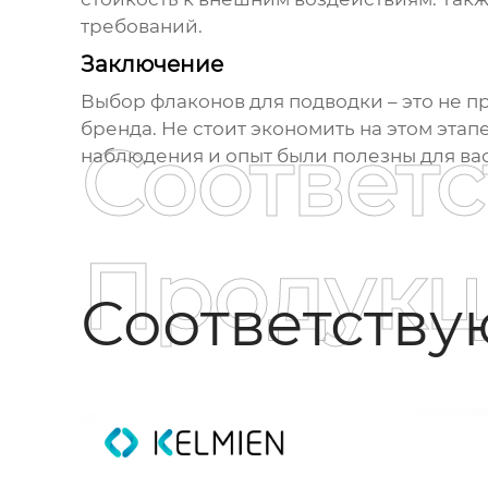
требований.
Заключение
Выбор
флаконов для подводки
– это не п
бренда. Не стоит экономить на этом эта
Соответ
наблюдения и опыт были полезны для вас
Продукц
Соответств