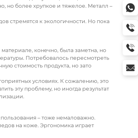
, но более хрупкое и тяжелое. Металл –
ов стремятся к экологичности. Но пока
 материале, конечно, была заметна, но
пературы. Потребовалось пересмотреть
чную стоимость продукта, но зато
гоприятных условиях. К сожалению, это
ить эту проблему, но иногда результат
лизации.
использования – тоже немаловажно.
ледов на коже. Эргономика играет