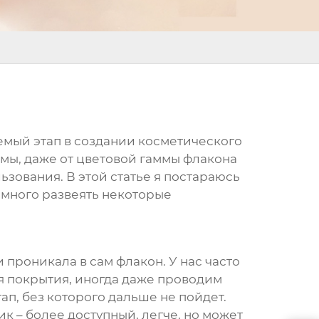
емый этап в создании косметического
формы, даже от цветовой гаммы флакона
зования. В этой статье я постараюсь
емного развеять некоторые
 проникала в сам флакон. У нас часто
я покрытия, иногда даже проводим
ап, без которого дальше не пойдет.
ик – более доступный, легче, но может