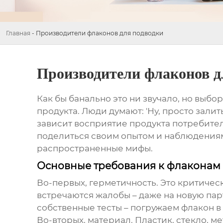
Главная
-
Производители флаконов для подводки
Производители флаконов д
Как бы банально это ни звучало, но выбо
продукта. Люди думают: 'Ну, просто залит
зависит восприятие продукта потребител
поделиться своим опытом и наблюдениями
распространенные мифы.
Основные требования к флаконам
Во-первых, герметичность. Это критическ
встречаются жалобы – даже на новую па
собственные тесты – погружаем флакон в 
Во-вторых, материал. Пластик, стекло, м