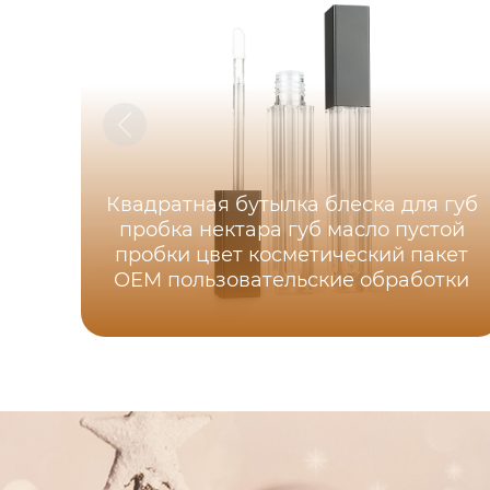
Квадратная бутылка блеска для губ
пробка нектара губ масло пустой
пробки цвет косметический пакет
OEM пользовательские обработки