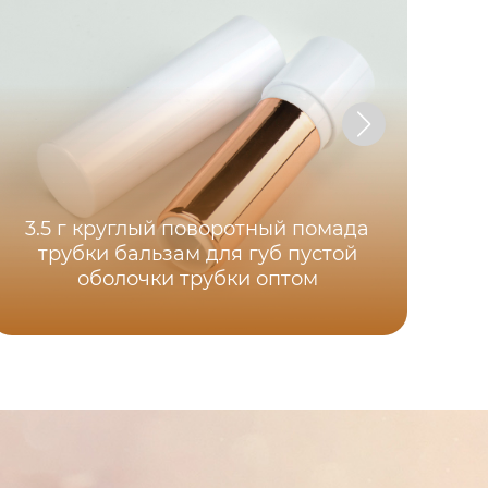
3.5 г круглый поворотный помада
пер
трубки бальзам для губ пустой
оболочки трубки оптом