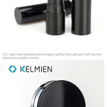
3.5 г круглый поворотный помада трубки бальзам для губ пустой
оболочки трубки оптом