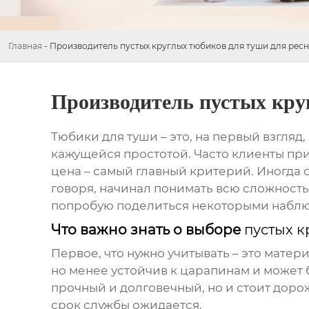
Главная
-
Производитель пустых круглых тюбиков для туши для рес
Производитель пустых кру
Тюбики для туши
– это, на первый взгляд
кажущейся простотой. Часто клиенты при
цена – самый главный критерий. Иногда о
говоря, начинал понимать всю сложность
попробую поделиться некоторыми наблюд
Что важно знать о выборе
пустых к
Первое, что нужно учитывать – это матер
но менее устойчив к царапинам и может 
прочный и долговечный, но и стоит доро
срок службы ожидается.