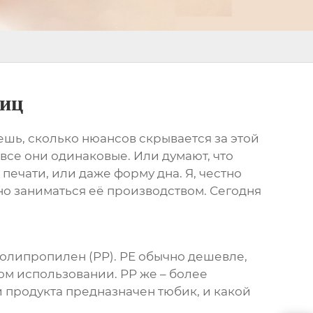
ниц
аешь, сколько нюансов скрывается за этой
все они одинаковые. Или думают, что
печати, или даже форму дна. Я, честно
но заниматься её производством. Сегодня
 полипропилен (PP). PE обычно дешевле,
ом использовании. PP же – более
и продукта предназначен тюбик, и какой