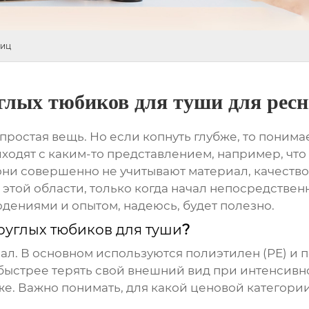
ниц
глых тюбиков для туши для рес
, простая вещь. Но если копнуть глубже, то поним
ходят с каким-то представлением, например, что 
ни совершенно не учитывают материал, качество 
 этой области, только когда начал непосредствен
ениями и опытом, надеюсь, будет полезно.
руглых тюбиков для туши
?
иал. В основном используются полиэтилен (PE) и
быстрее терять свой внешний вид при интенсивн
же. Важно понимать, для какой ценовой категори