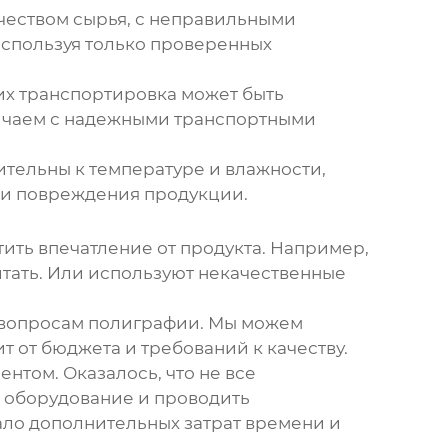
ачеством сырья, с неправильными
используя только проверенных
 их транспортировка может быть
ничаем с надежными транспортными
тельны к температуре и влажности,
ли повреждения продукции.
ить впечатление от продукта. Например,
тать. Или используют некачественные
о вопросам полиграфии. Мы можем
 от бюджета и требований к качеству.
нтом. Оказалось, что не все
 оборудование и проводить
ало дополнительных затрат времени и