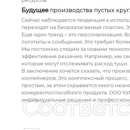
ресурсов.
Будущее
производства пустых кру
Сейчас наблюдается тенденция к исполь
переходят на биоразлагаемый пластик. Э
Еще один тренд – это персонализация. В
логотипы и сообщения. Это требует бол
Мы постоянно следим за новыми техноло
эффективные решения. Например, мы сей
которые могут отслеживать расход туши.
В заключение хочется сказать, что прои
контейнеров. Это комплексный процесс, к
простым, за этим скрывается много нюан
конкурентоспособного продукта. ООО Кэ
Соответ
индивидуальные решения и профессион