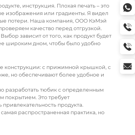
одукте, инструкция. Плохая печать – это
ые изображения или градиенты. Я видел
мные потери. Наша компания, ООО КэМэй
проверяем качество перед отгрузкой.
Выбор зависит от того, как продукт будет
лее широким дном, чтобы было удобно
ые конструкции: с прижимной крышкой, с
оже, но обеспечивают более удобное и
но разработать тюбик с определенным
м покрытием. Это требует
ь привлекательность продукта.
 самая распространенная практика, но