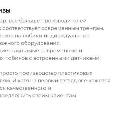
тивы
ер, все больше производителей
о соответствует современным трендам.
носить на тюбики индивидуальные
ложного оборудования.
клиентам самые современные и
х тюбиков с встроенными датчиками,
 просто производство пластиковых
ям. И хотя на первый взгляд все кажется
ся качественного и
 предложить своим клиентам