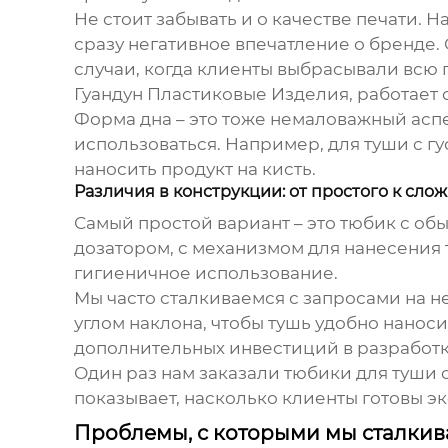
Не стоит забывать и о качестве печати. Н
сразу негативное впечатление о бренде.
случаи, когда клиенты выбрасывали всю 
Гуандун Пластиковые Изделия, работает 
Форма дна – это тоже немаловажный аспек
использоваться. Например, для туши с г
наносить продукт на кисть.
Различия в конструкции: от простого к сло
Самый простой вариант – это тюбик с об
дозатором, с механизмом для нанесения 
гигиеничное использование.
Мы часто сталкиваемся с запросами на 
углом наклона, чтобы тушь удобно нанос
дополнительных инвестиций в разработку
Один раз нам заказали тюбики для туши 
показывает, насколько клиенты готовы э
Проблемы, с которыми мы сталкив