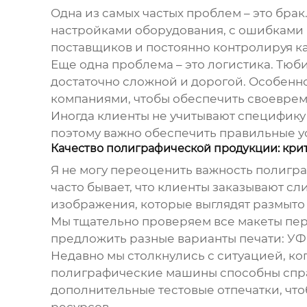
Одна из самых частых проблем – это брак
настройками оборудования, с ошибками 
поставщиков и постоянно контролируя ка
Еще одна проблема – это логистика. Тюб
достаточно сложной и дорогой. Особенн
компаниями, чтобы обеспечить своеврем
Иногда клиенты не учитывают специфику
поэтому важно обеспечить правильные у
Качество полиграфической продукции: кри
Я не могу переоценить важность полигра
часто бывает, что клиенты заказывают 
изображения, которые выглядят размыто 
Мы тщательно проверяем все макеты пер
предложить разные варианты печати: УФ-
Недавно мы столкнулись с ситуацией, ког
полиграфические машины способны справ
дополнительные тестовые отпечатки, что