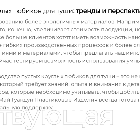
глых тюбиков для туши
: тренды и перспек
зованию более экологичных материалов. Наприм
то, конечно, увеличивает стоимость продукции, н
се больше клиентов хотят иметь возможность на
ее гибких производственных процессов и более с
гиями и материалами, чтобы предлагать нашим 
час тестируем возможность использования умны
зводство
пустых круглых тюбиков для туши
– это не
оторый требует знаний, опыта и внимания к детал
сов, которые необходимо учитывать, чтобы добить
Мэй Гуандун Пластиковые Изделия всегда готова
ствующая
альную поддержку.