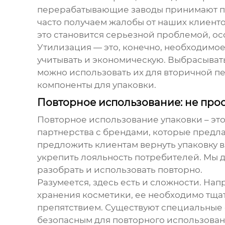
перерабатывающие заводы принимают под
часто получаем жалобы от наших клиенто
это становится серьезной проблемой, ос
Утилизация — это, конечно, необходимо
учитывать и экономическую. Выбрасыват
можно использовать их для вторичной пе
компоненты для упаковки.
Повторное использование: не прос
Повторное использование упаковки – это 
партнерства с брендами, которые предл
предложить клиентам вернуть упаковку вз
укрепить лояльность потребителей. Мы 
разобрать и использовать повторно.
Разумеется, здесь есть и сложности. На
хранения косметики, ее необходимо тща
препятствием. Существуют специальные с
безопасным для повторного использован