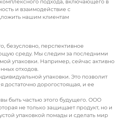
 комплексного подхода, включающего в
ность и взаимодействие с
едложить нашим клиентам
о, безусловно, перспективное
ающую среду. Мы следим за последними
мой упаковки. Например, сейчас активно
нных отходов.
дивидуальной упаковки. Это позволит
ия достаточно дорогостоящая, и ее
овы быть частью этого будущего. ООО
торая не только защищает продукт, но и
устой упаковкой помады
и сделать мир