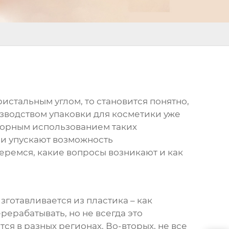
ристальным углом, то становится понятно,
зводством упаковки для косметики уже
вторным использованием таких
 и упускают возможность
беремся, какие вопросы возникают и как
зготавливается из пластика – как
рерабатывать, но не всегда это
ся в разных регионах. Во-вторых, не все