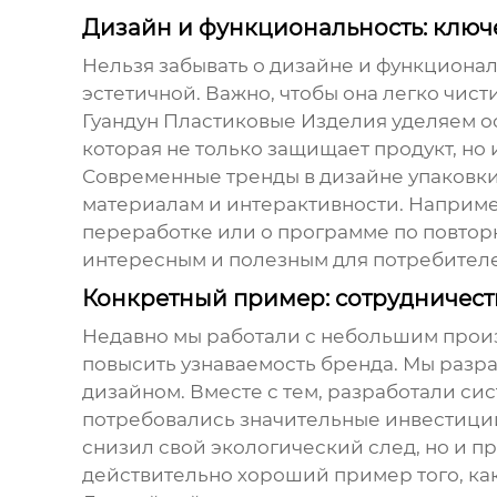
Дизайн и функциональность: клю
Нельзя забывать о дизайне и функционал
эстетичной. Важно, чтобы она легко чист
Гуандун Пластиковые Изделия уделяем ос
которая не только защищает продукт, но 
Современные тренды в дизайне упаковки
материалам и интерактивности. Например
переработке или о программе по повтор
интересным и полезным для потребител
Конкретный пример: сотрудничес
Недавно мы работали с небольшим произ
повысить узнаваемость бренда. Мы разр
дизайном. Вместе с тем, разработали сис
потребовались значительные инвестиции 
снизил свой экологический след, но и п
действительно хороший пример того, ка