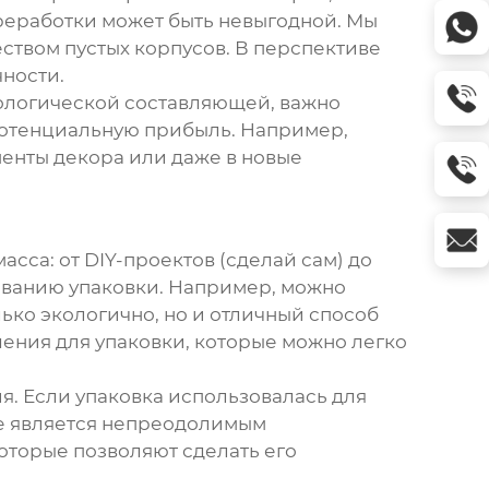
реработки может быть невыгодной. Мы
еством пустых корпусов. В перспективе
чности.
кологической составляющей, важно
потенциальную прибыль. Например,
менты декора или даже в новые
сса: от DIY-проектов (сделай сам) до
ованию упаковки. Например, можно
лько экологично, но и отличный способ
ения для упаковки, которые можно легко
я. Если упаковка использовалась для
не является непреодолимым
оторые позволяют сделать его