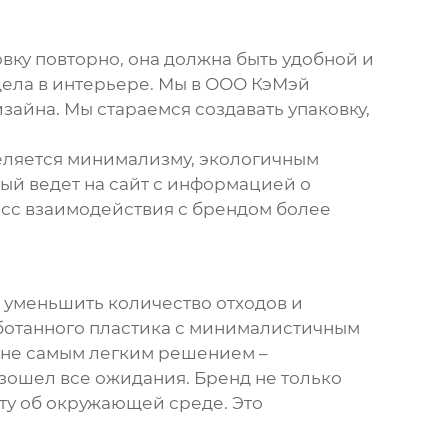
вку повторно, она должна быть удобной и
ядела в интерьере. Мы в ООО КэМэй
айна. Мы стараемся создавать упаковку,
еляется минимализму, экологичным
ый ведет на сайт с информацией о
есс взаимодействия с брендом более
 уменьшить количество отходов и
аботанного пластика с минималистичным
ло не самым легким решением –
зошел все ожидания. Бренд не только
оту об окружающей среде. Это