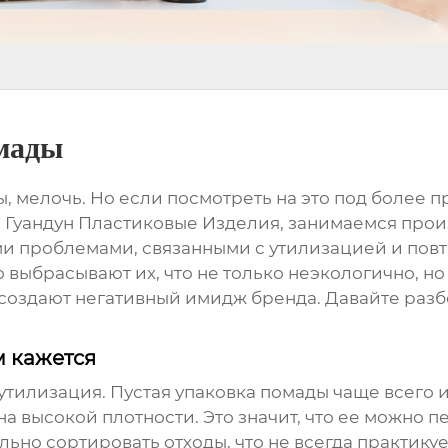
омады
бы, мелочь. Но если посмотреть на это под более п
й Гуандун Пластиковые Изделия, занимаемся прои
ыми проблемами, связанными с утилизацией и по
 выбрасывают их, что не только неэкологично, но
и создают негативный имидж бренда. Давайте раз
м кажется
 утилизация.
Пустая упаковка помады
чаще всего и
высокой плотности. Это значит, что ее можно пе
но сортировать отходы, что не всегда практикует