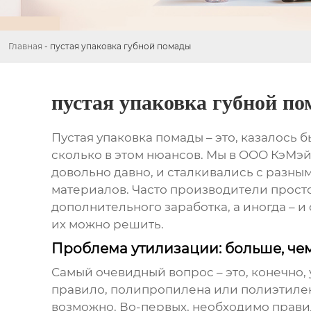
Главная
-
пустая упаковка губной помады
пустая упаковка губной п
Пустая упаковка помады
– это, казалось 
сколько в этом нюансов. Мы в ООО КэМэ
довольно давно, и сталкивались с разн
материалов. Часто производители просто
дополнительного заработка, а иногда – 
их можно решить.
Проблема утилизации: больше, че
Самый очевидный вопрос – это, конечно,
правило, полипропилена или полиэтилена 
возможно. Во-первых, необходимо правиль