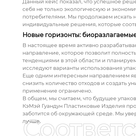
Данный кейс показал, что успешное реш
себя не только экологическую и экономи
потребителями. Мы продолжаем искать 
индивидуальные решения, которые соотв
Новые горизонты: биоразлагаемы
В настоящее время активно разрабатыва
направление, которое позволит полност
тенденциями в этой области и планируе
исследуют варианты использования упак
Еще одним интересным направлением явл
снизить количество отходов и создать ун
применение ограничено.
В общем, мы считаем, что будущее упаков
КэМэй Гуандун Пластиковые Изделия прод
заботится об окружающей среде. Мы уве
Соответ
лучше.