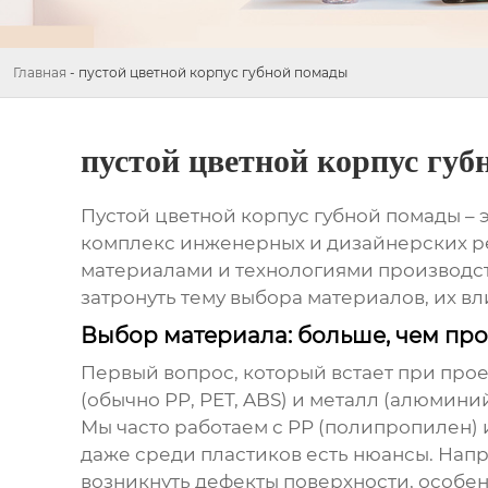
Главная
-
пустой цветной корпус губной помады
пустой цветной корпус губ
Пустой цветной корпус губной помады
– 
комплекс инженерных и дизайнерских ре
материалами и технологиями производств
затронуть тему выбора материалов, их вл
Выбор материала: больше, чем про
Первый вопрос, который встает при прое
(обычно PP, PET, ABS) и металл (алюмини
Мы часто работаем с PP (полипропилен)
даже среди пластиков есть нюансы. Нап
возникнуть дефекты поверхности, особен