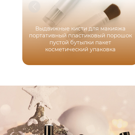
Выдвижные кисти для макияжа
портативный пластиковый порошок
пустой бутылки пакет
косметический упаковка