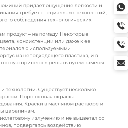
Алюминий придает ощущение легкости и
шивания требует специальных технологий,
рогого соблюдения технологических
ам продукт – на помаду. Некоторые
цвета, консистенции или даже к ее
атериалов с используемыми
орпус из неподходящего пластика, и в
, которую пришлось решать путем замены
о и технологии. Существует несколько
 краски. Порошковая окраска
дования. Краски в масляном растворе и
ны царапинам.
фиолетовому излучению и не выцветал со
зинов, подвергаясь воздействию