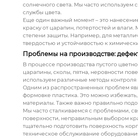
солнечного света. Мы часто используем 
службы цвета.
Еще один важный момент – это нанесени
краску от царапин, потертостей и влаги.
степени защиты. Например, для металли
твердостью и устойчивостью к химическ
Проблемы на производстве: дефек
В процессе производства
пустого цветн
царапины, сколы, пятна, неровности пов
используем различные методы контроля к
Одним из распространенных проблем явл
формовке пластика. Это можно избежать
материалы. Также важно правильно подо
Мы часто сталкиваемся с проблемами, с
поверхности, неправильным выбором кра
тщательно подготовить поверхность корп
техническое обслуживание оборудовани