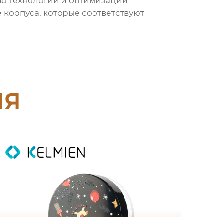
ию технологий и оптимизации
 корпуса, которые соответствуют
ия