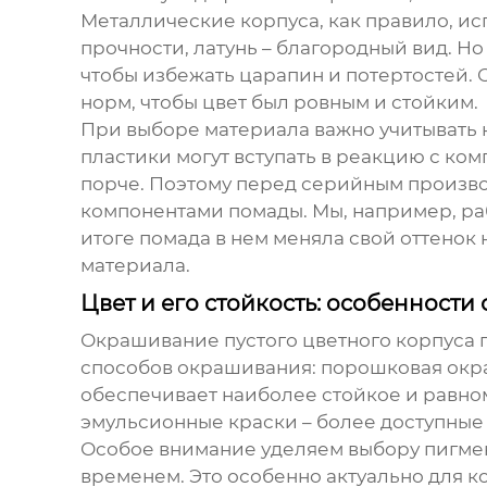
Металлические корпуса, как правило, и
прочности, латунь – благородный вид. Н
чтобы избежать царапин и потертостей. 
норм, чтобы цвет был ровным и стойким.
При выборе материала важно учитывать н
пластики могут вступать в реакцию с ко
порче. Поэтому перед серийным произво
компонентами помады. Мы, например, раб
итоге помада в нем меняла свой оттенок
материала.
Цвет и его стойкость: особенност
Окрашивание
пустого цветного корпуса
способов окрашивания: порошковая окра
обеспечивает наиболее стойкое и равно
эмульсионные краски – более доступные
Особое внимание уделяем выбору пигмент
временем. Это особенно актуально для к