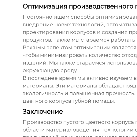
Оптимизация производственного п
Постоянно ищем способы оптимизировать 
внедрение новых технологий, автоматиз
проектирования корпусов и создания про
продуктов. Также мы стараемся работать
Важным аспектом оптимизации является
чтобы минимизировать количество отходо
изделий. Мы также стараемся использова
окружающую среду.
В последнее время мы активно изучаем 
материалы. Эти материалы обладают ряд
экологичность и повышенная прочность. 
цветного корпуса губной помады
.
Заключение
Производство
пустого цветного корпуса
области материаловедения, технологии 