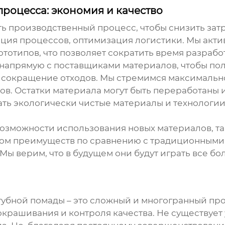
роцесса: экономия и качество
производственный процесс, чтобы снизить затра
ация процессов, оптимизация логистики. Мы акт
тотипов, что позволяет сократить время разработ
 напрямую с поставщиками материалов, чтобы по
 сокращение отходов. Мы стремимся максимальн
в. Остатки материала могут быть переработаны 
ть экологически чистые материалы и технологии,
возможности использования новых материалов, та
ом преимуществ по сравнению с традиционными 
Мы верим, что в будущем они будут играть все б
 губной помады
– это сложный и многогранный про
окрашивания и контроля качества. Не существуе