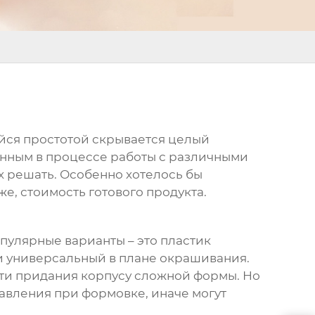
щейся простотой скрывается целый
енным в процессе работы с различными
х решать. Особенно хотелось бы
же, стоимость готового продукта.
пулярные варианты – это пластик
й и универсальный в плане окрашивания.
сти придания корпусу сложной формы. Но
авления при формовке, иначе могут