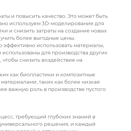
ты и повысить качество. Это может быть
ивно используем 3D-моделирование для
ки и снизить затраты на создание новых
лучить более выгодные цены.
о эффективно использовать материалы,
и использованы для производства других
 чтобы снизить воздействие на
ких как биопластики и композитные
материалами, таких как более низкая
олее важную роль в производстве
пустого
цесс, требующий глубоких знаний в
т универсального решения, и каждый