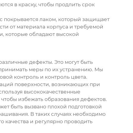
тся в краску, чтобы продлить срок
с покрывается лаком, который защищает
ости от материала корпуса и требуемой
и, которые обладают высокой
азличные дефекты. Это могут быть
 принимать меры по их устранению. Мы
овой контроль и контроль цвета.
маций поверхности, возникающих при
используя высококачественные
 чтобы избежать образования дефектов.
жет быть вызвано плохой подготовкой
ашивания. В таких случаях необходимо
о качества и регулярно проводить