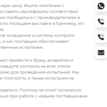
изкую цену. Ищите компании с
ставить сертификаты соответствия.
чно пообщаться с производителями и
сто посещаем выставки в Гуанчжоу, это
а.
кое оснащение и систему контроля
, и как поставщик обеспечивает
ственные испытания.
ет привести к браку, возвратам и
роведите контроль на всех этапах
торию для проведения испытаний. Мы
 плотности, а также испытания на
оваться. Поэтому не стоит полагаться
ально при работе с новыми поставщиками