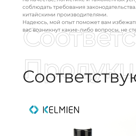
соблюдать требования законодательства. 
китайскими производителями.
Надеюсь, мой опыт поможет вам избежат
Соответ
вас возникнут какие-либо вопросы, не ст
Продукц
Соответств