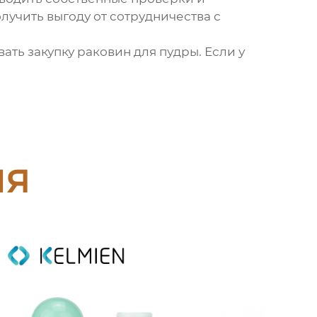
лучить выгоду от сотрудничества с
ать закупку
раковин для пудры
. Если у
ия