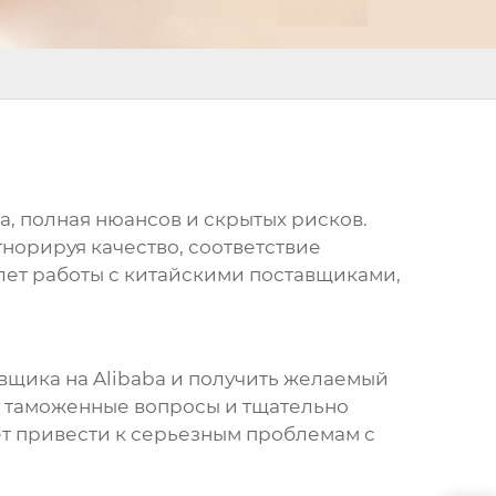
а, полная нюансов и скрытых рисков.
норируя качество, соответствие
 лет работы с китайскими поставщиками,
тавщика на Alibaba и получить желаемый
ь таможенные вопросы и тщательно
жет привести к серьезным проблемам с