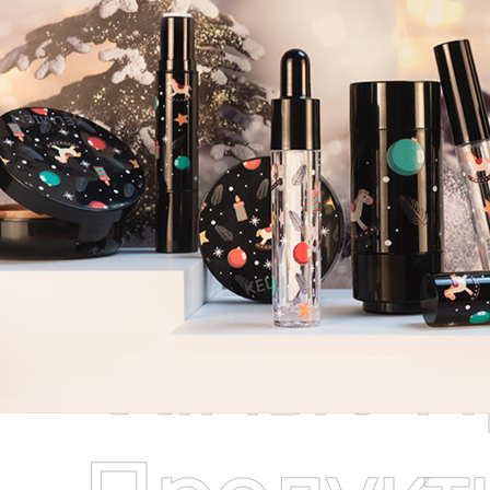
Самые П