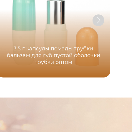
3.5 г капсулы помады трубки
Пу
бальзам для губ пустой оболочки
трубки оптом