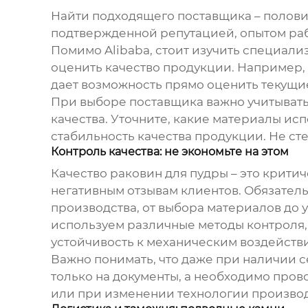
Найти подходящего поставщика – половин
подтвержденной репутацией, опытом раб
Помимо Alibaba, стоит изучить специал
оценить качество продукции. Например, 
дает возможность прямо оценить текущи
При выборе поставщика важно учитывать
качества. Уточните, какие материалы ис
стабильность качества продукции. Не ст
Контроль качества: не экономьте на этом
Качество
раковин для пудры
– это крити
негативным отзывам клиентов. Обязательн
производства, от выбора материалов до
используем различные методы контроля, 
устойчивость к механическим воздейств
Важно понимать, что даже при наличии с
только на документы, а необходимо пров
или при изменении технологии производ