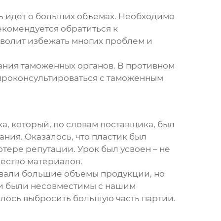
ь идет о больших объемах. Необходимо
екомендуется обратиться к
зволит избежать многих проблем и
ания таможенных органов. В противном
 проконсультироваться с таможенным
а, который, по словам поставщика, был
ния. Оказалось, что пластик был
тере репутации. Урок был усвоен – не
ество материалов.
ывали большие объемы продукции, но
 и были несовместимы с нашим
лось выбросить большую часть партии.