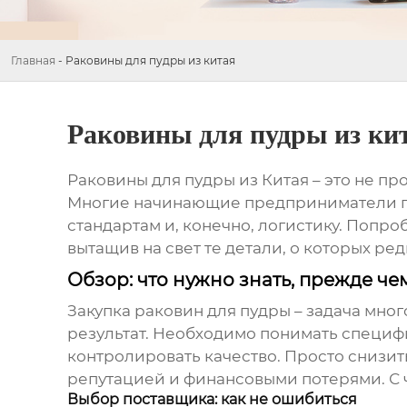
Главная
-
Раковины для пудры из китая
Раковины для пудры из ки
Раковины для пудры из Китая
– это не пр
Многие начинающие предприниматели подх
стандартам и, конечно, логистику. Попр
вытащив на свет те детали, о которых ред
Обзор: что нужно знать, прежде че
Закупка
раковин для пудры
– задача мног
результат. Необходимо понимать специф
контролировать качество. Просто снизит
репутацией и финансовыми потерями. С ч
Выбор поставщика: как не ошибиться