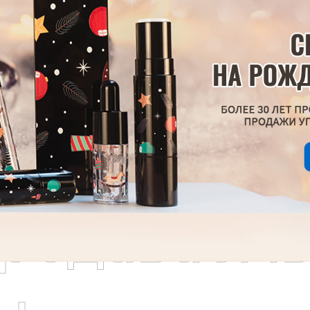
родаваем