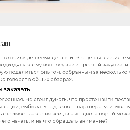
тая
осто поиск дешевых деталей. Это целая экосистем
одят к этому вопросу как к простой закупке, иг
обую поделиться опытом, собранным за несколько
ко говорят в общих обзорах.
м заказать
огранная. Не стоит думать, что просто найти пос
икации, выбирать надежного партнера, учитыват
ь стоимость – это не всегда выгодно, а порой мо
его начать, и на что обращать внимание?