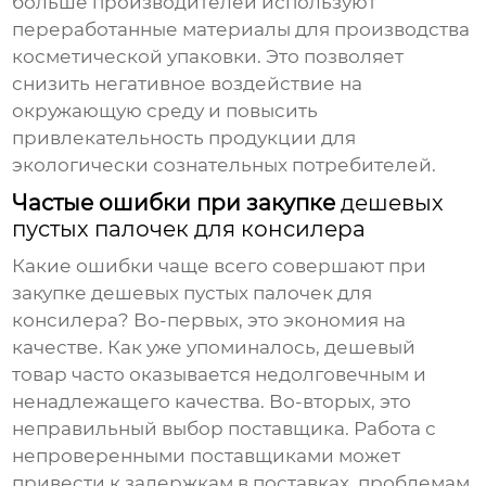
больше производителей используют
переработанные материалы для производства
косметической упаковки. Это позволяет
снизить негативное воздействие на
окружающую среду и повысить
привлекательность продукции для
экологически сознательных потребителей.
Частые ошибки при закупке
дешевых
пустых палочек для консилера
Какие ошибки чаще всего совершают при
закупке
дешевых пустых палочек для
консилера
? Во-первых, это экономия на
качестве. Как уже упоминалось, дешевый
товар часто оказывается недолговечным и
ненадлежащего качества. Во-вторых, это
неправильный выбор поставщика. Работа с
непроверенными поставщиками может
привести к задержкам в поставках, проблемам