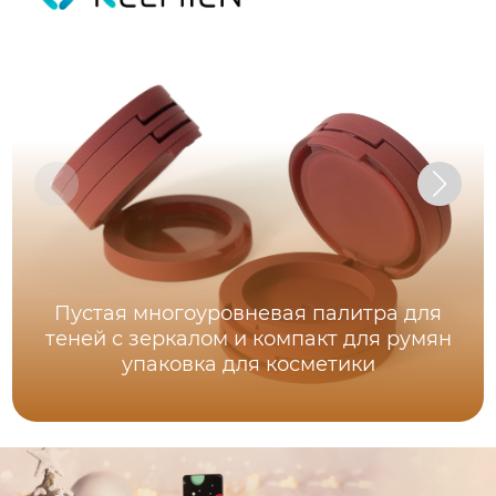
Пустая многоуровневая палитра для
теней с зеркалом и компакт для румян
упаковка для косметики