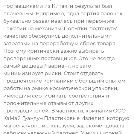
поставщиками из Китая, и результат был
плачевным. Например, одна партия палочек
буквально разваливалась при первом же
нажатии на механизм. Попытки 'подтянуть'
качество обернулись дополнительными
затратами на переработку и сброс товара.
Поэтому критически важно выбирать
проверенных поставщиков. Это не всегда
самый дешевый вариант, но зато
минимизирует риски. Стоит отдавать
предпочтение компаниям с большим опытом
работы на рынке косметической упаковки,
имеющим сертификаты соответствия и
положительные отзывы от других
производителей. В частности, компания
ООО
КэМэй Гуандун Пластиковые Изделия
, которую
мы регулярно используем, зарекомендовала
себя как надежный партнер. У них широкий