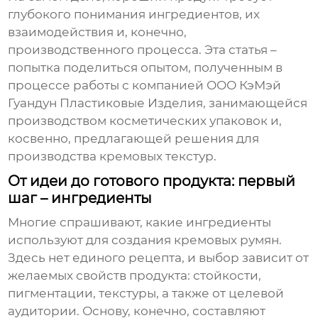
глубокого понимания ингредиентов, их
взаимодействия и, конечно,
производственного процесса. Эта статья –
попытка поделиться опытом, полученным в
процессе работы с
компанией ООО КэМэй
Гуандун Пластиковые Изделия
, занимающейся
производством косметических упаковок и,
косвенно, предлагающей решения для
производства кремовых текстур
.
От идеи до готового продукта: первый
шаг – ингредиенты
Многие спрашивают, какие ингредиенты
используют для создания
кремовых румян
.
Здесь нет единого рецепта, и выбор зависит от
желаемых свойств продукта: стойкости,
пигментации, текстуры, а также от целевой
аудитории. Основу, конечно, составляют