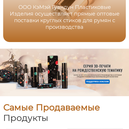
ООО КэМэй Гуандун Пластиковые
Изделия осуществляет прямые оптовые
поставки круглых стиков для румян с
производства
Самые Продаваемые
Продукты