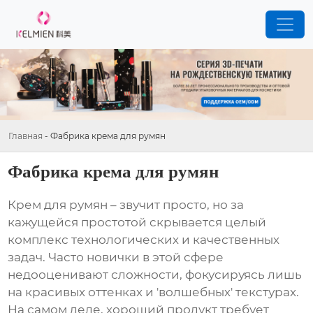
Главная
-
Фабрика крема для румян
Фабрика крема для румян
Крем для румян
– звучит просто, но за
кажущейся простотой скрывается целый
комплекс технологических и качественных
задач. Часто новички в этой сфере
недооценивают сложности, фокусируясь лишь
на красивых оттенках и 'волшебных' текстурах.
На самом деле, хороший продукт требует