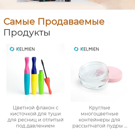
Самые Продаваемые
Продукты
Цветной флакон с
Круглые
кисточкой для туши
многоцветные
для ресниц и отлитый
контейнеры для
под давлением
рассыпчатой пудры с
сеткой (пустые), литьё