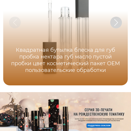
Квадратная бутылка блеска для губ
пробка нектара губ масло пустой
пробки цвет косметический пакет OEM
пользовательские обработки