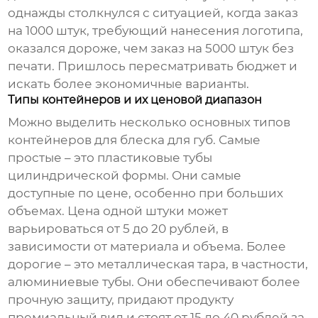
однажды столкнулся с ситуацией, когда заказ
на 1000 штук, требующий нанесения логотипа,
оказался дороже, чем заказ на 5000 штук без
печати. Пришлось пересматривать бюджет и
искать более экономичные варианты.
Типы контейнеров и их ценовой диапазон
Можно выделить несколько основных типов
контейнеров для блеска для губ
. Самые
простые – это пластиковые тубы
цилиндрической формы. Они самые
доступные по цене, особенно при больших
объемах. Цена одной штуки может
варьироваться от 5 до 20 рублей, в
зависимости от материала и объема. Более
дорогие – это металлическая тара, в частности,
алюминиевые тубы. Они обеспечивают более
прочную защиту, придают продукту
премиальный вид и стоят от 15 до 40 рублей за