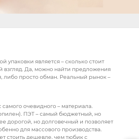
й упаковки является – сколько стоит
ый взгляд. Да, можно найти предложения
ия, либо просто обман. Реальный рынок –
 самого очевидного – материала.
пилен). ПЭТ – самый бюджетный, но
ее дорогой, но долговечный и позволяет
обенно для массового производства.
т стоить дешевле, чем тюбик с