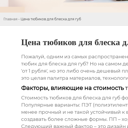
Главная
-
Цена тюбиков для блеска для губ
Цена тюбиков для блеска д
Пожалуй, одним из самых распространенн
тюбик для блеска для губ
? Но на самом д
'от 1 рубля', но это либо очень дешевый 
это целая палитра материалов, технологи
Факторы, влияющие на стоимость
Стоимость
тюбиков для блеска для губ
фо
Популярные варианты: ПЭТ (полиэтилент
менее прочный и не такой устойчивый к 
создавать более сложные формы. ПП – х
Следующий важный фактор – это дизайн 