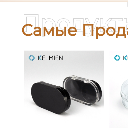
Продукт
Самые Прод