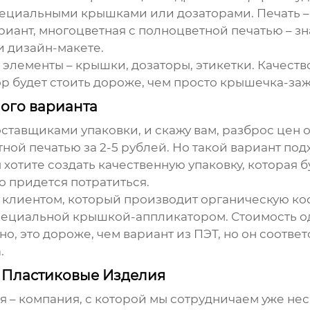
ециальными крышками или дозаторами. Печать – 
иант, многоцветная с полноцветной печатью – зн
и дизайн-макете.
 элементы – крышки, дозаторы, этикетки. Качеств
р будет стоить дороже, чем просто крышечка-за
ого варианта
ставщиками упаковки, и скажу вам, разброс цен 
ной печатью за 2-5 рублей. Но такой вариант по
хотите создать качественную упаковку, которая б
о придется потратиться.
 клиентом, который производит органическую ко
пециальной крышкой-аппликатором. Стоимость од
ечно, это дороже, чем вариант из ПЭТ, но он соот
.
 Пластиковые Изделия
 – компания, с которой мы сотрудничаем уже не