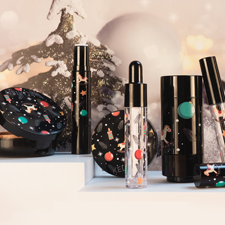
Самые П