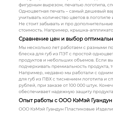
фигурным вырезом, печатью логотипа, сп
Одноцветная печать – самый дешевый вар
учитывать количество цветов в логотипе 
Не стоит забывать и про дополнительные
стоимость. Например, крышка-аппликато
Сравнение цен и выбор оптимальн
Мы несколько лет работаем с разными по
блеска для губ
из ПЭТ с простой одноцвет
продуктов и небольших объемов. Если вы 
подчеркивать премиальность продукта, т
Например, недавно мы работали с одним
для губ
из ПВХ с тиснением логотипа и с
рублей, при заказе от 100 000 штук. Кон
обеспечивает надежную защиту продукта
Опыт работы с ООО КэМэй Гуандун
ООО КэМэй Гуандун Пластиковые Изделия