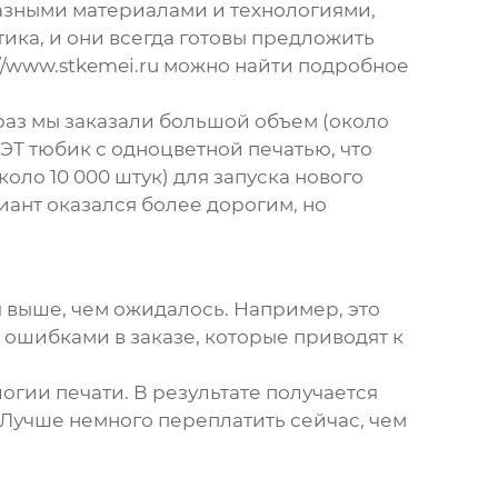
разными материалами и технологиями,
ика, и они всегда готовы предложить
//www.stkemei.ru
можно найти подробное
раз мы заказали большой объем (около
ЭТ тюбик с одноцветной печатью, что
оло 10 000 штук) для запуска нового
иант оказался более дорогим, но
 выше, чем ожидалось. Например, это
 ошибками в заказе, которые приводят к
гии печати. В результате получается
 Лучше немного переплатить сейчас, чем