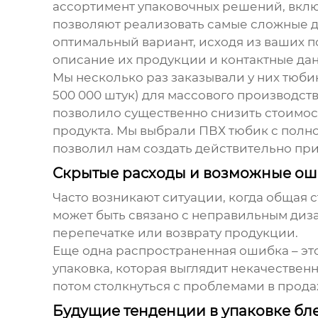
ассортимент упаковочных решений, вкл
позволяют реализовать самые сложные ди
оптимальный вариант, исходя из ваших по
описание их продукции и контактные да
Мы несколько раз заказывали у них
тюбик
500 000 штук) для массового производст
позволило существенно снизить стоимость
продукта. Мы выбрали ПВХ тюбик с полно
позволил нам создать действительно при
Скрытые расходы и возможные о
Часто возникают ситуации, когда общая 
может быть связано с неправильным диза
перепечатке или возврату продукции.
Еще одна распространенная ошибка – эт
упаковка, которая выглядит некачествен
потом столкнуться с проблемами в прода
Будущие тенденции в упаковке бле