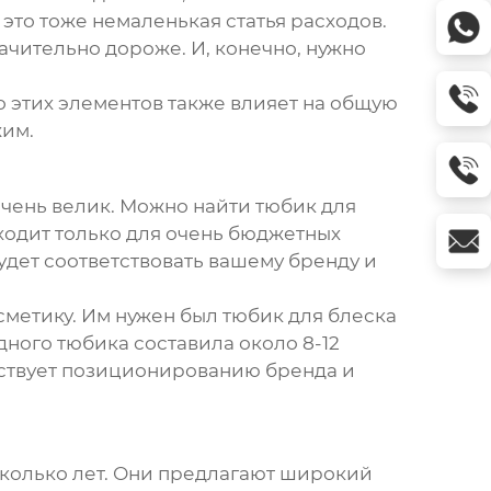
это тоже немаленькая статья расходов.
ачительно дороже. И, конечно, нужно
о этих элементов также влияет на общую
жим.
очень велик. Можно найти
тюбик для
дходит только для очень бюджетных
удет соответствовать вашему бренду и
сметику. Им нужен был
тюбик для блеска
ного тюбика составила около 8-12
ветствует позиционированию бренда и
сколько лет. Они предлагают широкий