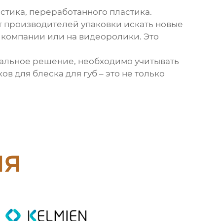
стика, переработанного пластика.
т производителей упаковки искать новые
т компании или на видеоролики. Это
имальное решение, необходимо учитывать
ов для блеска для губ
– это не только
ия