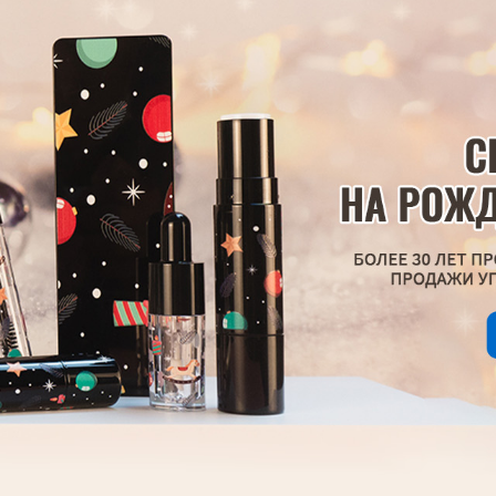
родаваем