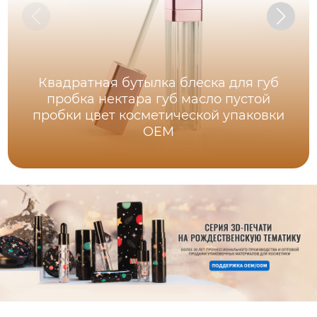
Квадратная бутылка блеска для губ
пробка нектара губ масло пустой
пробки цвет косметической упаковки
OEM