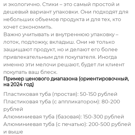
и экологично. Стики – это самый простой и
дешевый вариант упаковки. Они подходят для
небольших объемов продукта и для тех, кто
хочет сэкономить.
Важно учитывать и внутреннюю упаковку –
лоток, подложку, вкладыш. Они не только
защищают продукт, но и делают его более
привлекательным для покупателя. Иногда
именно эти мелочи решают, будет ли клиент
покупать ваш блеск.
Пример ценового диапазона (ориентировочный,
на 2024 год)
Пластиковая туба (простая): 50-150 рублей
Пластиковая туба (с аппликатором): 80-200
рублей
Алюминиевая туба (базовая): 150-300 рублей
Алюминиевая туба (с печатью): 200-500 рублей
и выше