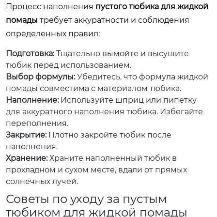
Процесс наполнения
пустого тюбика для жидкой
помады
требует аккуратности и соблюдения
определенных правил:
Подготовка:
Тщательно вымойте и высушите
тюбик перед использованием.
Выбор формулы:
Убедитесь, что формула жидкой
помады совместима с материалом тюбика.
Наполнение:
Используйте шприц или пипетку
для аккуратного наполнения тюбика. Избегайте
переполнения.
Закрытие:
Плотно закройте тюбик после
наполнения.
Хранение:
Храните наполненный тюбик в
прохладном и сухом месте, вдали от прямых
солнечных лучей.
Советы по уходу за пустым
тюбиком для жидкой помады