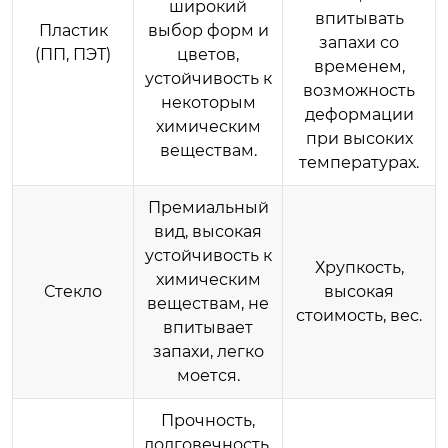
широкий
впитывать
Пластик
выбор форм и
запахи со
(ПП, ПЭТ)
цветов,
временем,
устойчивость к
возможность
некоторым
деформации
химическим
при высоких
веществам.
температурах.
Премиальный
вид, высокая
устойчивость к
Хрупкость,
химическим
Стекло
высокая
веществам, не
стоимость, вес.
впитывает
запахи, легко
моется.
Прочность,
долговечность,