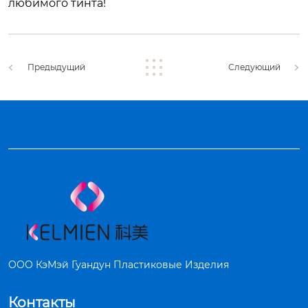
любимого тинта!
Предыдущий
Следующий
ООО КэМэй Гуандун Пластиковые Изделия
Контакты