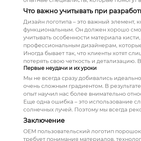
опытные специалисты, которые помогут 
Что важно учитывать при разработ
Дизайн логотипа – это важный элемент, к
функциональным. Он должен хорошо смотр
учитывать особенности материала кисти,
профессиональным дизайнерам, которые
Иногда бывает так, что клиенты хотят с
потерять свою четкость и детализацию. 
Первые неудачи и их уроки
Мы не всегда сразу добивались идеально
очень сложным градиентом. В результат
опыт научил нас более внимательно отно
Еще одна ошибка – это использование сл
солнечных лучей. Поэтому мы всегда ре
Заключение
OEM пользовательский логотип порошок
требует понимания материалов, техноло