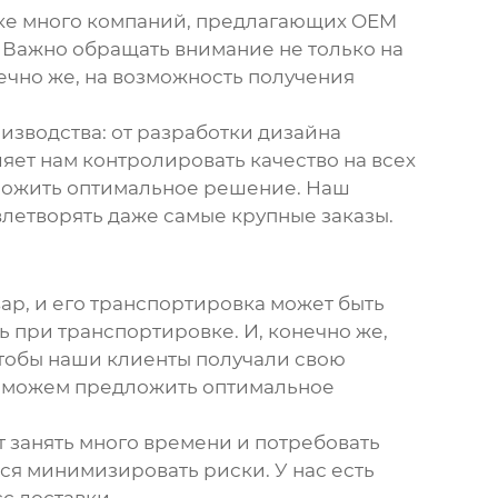
ынке много компаний, предлагающих
OEM
а. Важно обращать внимание не только на
нечно же, на возможность получения
зводства: от разработки дизайна
ляет нам контролировать качество на всех
дложить оптимальное решение. Наш
влетворять даже самые крупные заказы.
ар, и его транспортировка может быть
 при транспортировке. И, конечно же,
чтобы наши клиенты получали свою
и можем предложить оптимальное
 занять много времени и потребовать
ся минимизировать риски. У нас есть