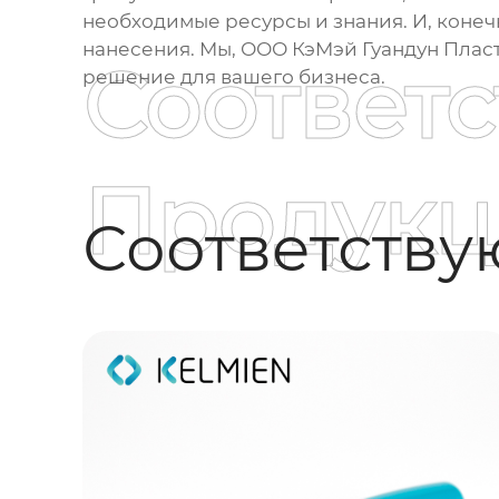
необходимые ресурсы и знания. И, конеч
нанесения. Мы, ООО КэМэй Гуандун Плас
Соответ
решение для вашего бизнеса.
Продукц
Соответств