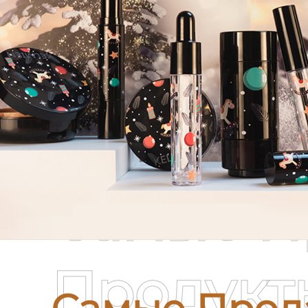
Самые П
Продукт