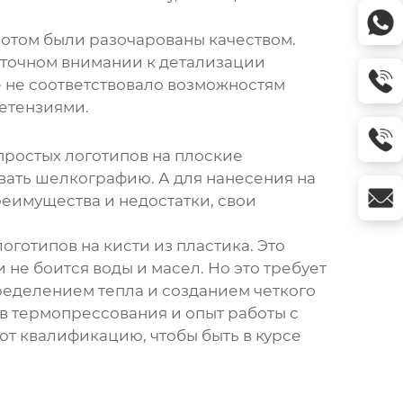
 потом были разочарованы качеством.
аточном внимании к детализации
 не соответствовало возможностям
ретензиями.
простых логотипов на плоские
вать шелкографию. А для нанесения на
реимущества и недостатки, свои
готипов на кисти из пластика. Это
не боится воды и масел. Но это требует
ределением тепла и созданием четкого
в термопрессования и опыт работы с
т квалификацию, чтобы быть в курсе