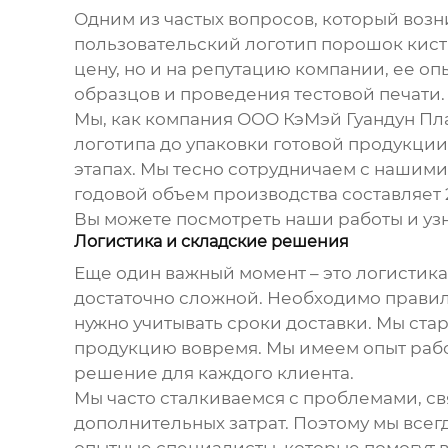
Одним из частых вопросов, который возн
пользовательский логотип порошок кист
цену, но и на репутацию компании, ее оп
образцов и проведения тестовой печати.
Мы, как компания ООО КэМэй Гуандун Пл
логотипа до упаковки готовой продукции.
этапах. Мы тесно сотрудничаем с нашим
годовой объем производства составляет 
Вы можете посмотреть наши работы и уз
Логистика и складские решения
Еще один важный момент – это логистика
достаточно сложной. Необходимо правиль
нужно учитывать сроки доставки. Мы ст
продукцию вовремя. Мы имеем опыт раб
решение для каждого клиента.
Мы часто сталкиваемся с проблемами, с
дополнительных затрат. Поэтому мы всег