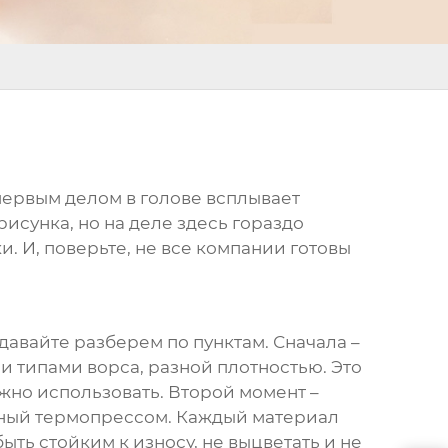
 первым делом в голове всплывает
исунка, но на деле здесь гораздо
. И, поверьте, не все компании готовы
 давайте разберем по пунктам. Сначала –
и типами ворса, разной плотностью. Это
жно использовать. Второй момент –
енный термопрессом. Каждый материал
быть стойким к износу, не выцветать и не