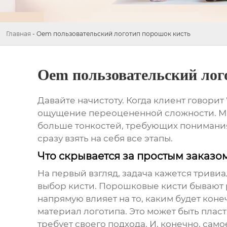
Главная
-
Oem пользовательский логотип порошок кисть
Oem пользовательский лог
Давайте начистоту. Когда клиент говорит 
ощущение переоцененной сложности. Мног
больше тонкостей, требующих понимания 
сразу взять на себя все этапы.
Что скрывается за простым заказо
На первый взгляд, задача кажется тривиа
выбор кисти. Порошковые кисти бывают ра
напрямую влияет на то, каким будет кон
материал логотипа. Это может быть пла
требует своего подхода. И, конечно, само