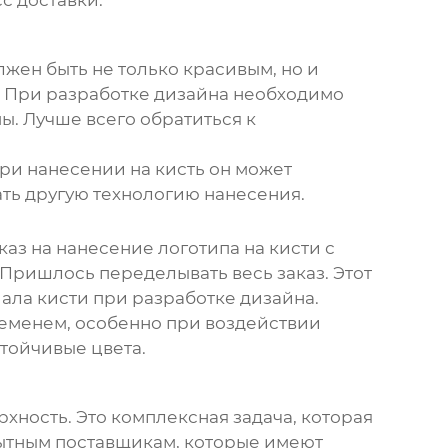
с доставки.
лжен быть не только красивым, но и
и. При разработке дизайна необходимо
ы. Лучше всего обратиться к
при нанесении на кисть он может
ать другую технологию нанесения.
аз на нанесение логотипа на кисти с
Пришлось переделывать весь заказ. Этот
ала кисти при разработке дизайна.
ременем, особенно при воздействии
тойчивые цвета.
рхность. Это комплексная задача, которая
пытным поставщикам, которые имеют