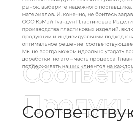
рынок, выберите надежного поставщика, 
материалов. И, конечно, не бойтесь зада
ООО КэМэй Гуандун Пластиковые Изделия 
производства пластиковых изделий, вкл
продукции и индивидуальный подход к ка
оптимальное решение, соответствующее
Мы не всегда можем идеально угадать все
доработки, но это – часть процесса. Гла
Соответ
поддерживать наших клиентов на каждом
Продукц
Соответств