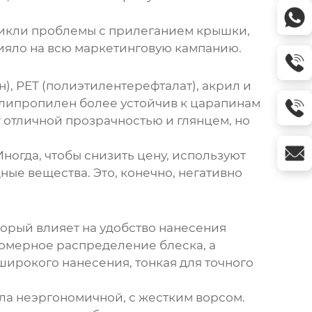
озникли проблемы с прилеганием крышки,
лияло на всю маркетинговую кампанию.
), PET (полиэтилентерефталат), акрил и
олипропилен более устойчив к царапинам
 отличной прозрачностью и глянцем, но
ногда, чтобы снизить цену, используют
ые вещества. Это, конечно, негативно
оторый влияет на удобство нанесения
номерное распределение блеска, а
широкого нанесения, тонкая для точного
ыла неэргономичной, с жестким ворсом.