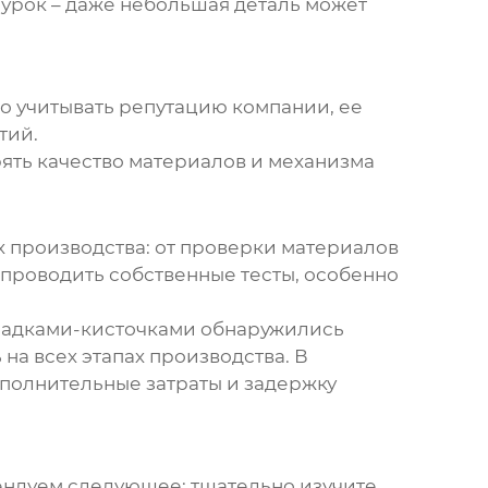
 урок – даже небольшая деталь может
но учитывать репутацию компании, ее
тий.
ять качество материалов и механизма
ах производства: от проверки материалов
 проводить собственные тесты, особенно
садками-кисточками обнаружились
на всех этапах производства. В
ополнительные затраты и задержку
ендуем следующее: тщательно изучите