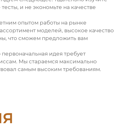
есты, и не экономьте на качестве
летним опытом работы на рынке
ассортимент моделей, высокое качество
ны, что сможем предложить вам
о первоначальная идея требует
ромиссам. Мы стараемся максимально
твовал самым высоким требованиям.
ия