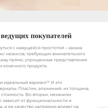
 ведущих покупателей
уться с кажущейся простотой – заказа
лекс нюансов, требующих внимательного
скажу прямо, упрощенные представления
м конечного продукта.
и идеальный вариант?' И это
териалы. Пластик, алюминий, их толщина,
а стоимость. Во-вторых, механизм
 зависит от функциональности и
а, и ее качество напрямую влияет на