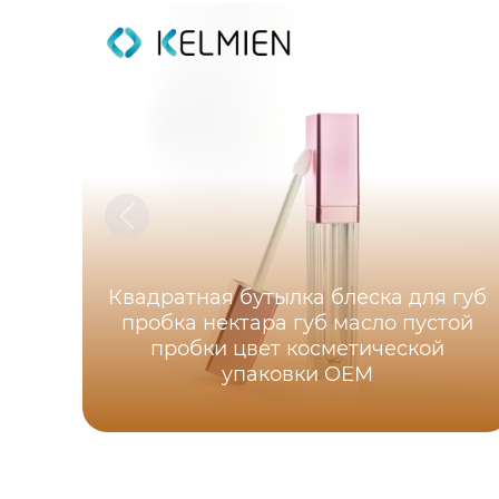
Квадратная бутылка блеска для губ
пробка нектара губ масло пустой
пробки цвет косметической
упаковки OEM