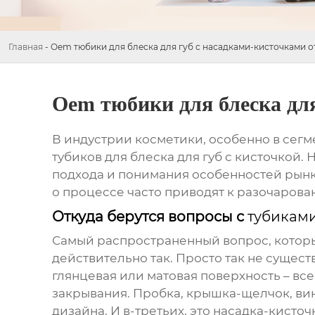
Главная
-
Oem тюбики для блеска для губ с насадками-кисточками о
Oem тюбики для блеска для
В индустрии косметики, особенно в сегм
тубиков для блеска для губ
с кисточкой. 
подхода и понимания особенностей рынк
о процессе часто приводят к разочарова
Откуда берутся вопросы с
тубиками
Самый распространенный вопрос, который
действительно так. Просто так не сущес
глянцевая или матовая поверхность – все
закрывания. Пробка, крышка-щелчок, ви
дизайна. И в-третьих, это насадка-кисто