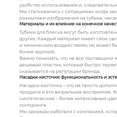
удобство использования и, следовательн
Мы сталкивались с ситуациями, когда зак
размытием изображения на тубике, некач
Материалы и их влияние на конечное качес
Тубики для блеска
могут быть изготовлен
других. Каждый материал имеет свои св
и химическим воздействиям, но может бы
более хрупкий.
Важно понимать, что не все поставщики 
дешёвый пластик, который быстро теряет
сказывается на репутации бренда.
Насадки-кисточки: функциональность и эст
Насадка-кисточка – это не просто допол
продукта и его визуальное восприятие.
синтетические – более интенсивный цвет
контуринга.
Мы однажды работали с компанией, котор