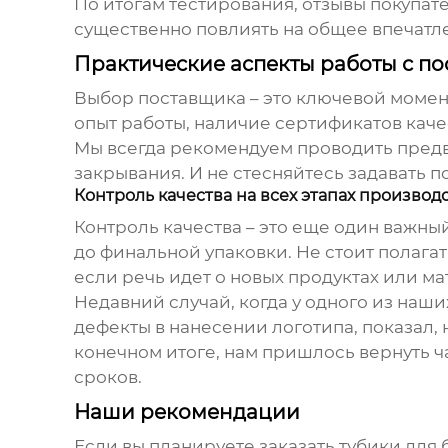
По итогам тестирования, отзывы покупат
существенно повлиять на общее впечатл
Практические аспекты работы с п
Выбор поставщика – это ключевой момент
опыт работы, наличие сертификатов кач
Мы всегда рекомендуем проводить предв
закрывания. И не стесняйтесь задавать п
Контроль качества на всех этапах производ
Контроль качества – это еще один важный
до финальной упаковки. Не стоит полага
если речь идет о новых продуктах или ма
Недавний случай, когда у одного из наш
дефекты в нанесении логотипа, показал,
конечном итоге, нам пришлось вернуть ч
сроков.
Наши рекомендации
Если вы планируете заказать
тубики для 